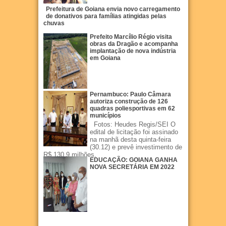
Prefeitura de Goiana envia novo carregamento
de donativos para famílias atingidas pelas
chuvas
Prefeito Marcílio Régio visita
obras da Dragão e acompanha
implantação de nova indústria
em Goiana
Pernambuco: Paulo Câmara
autoriza construção de 126
quadras poliesportivas em 62
municípios
Fotos: Heudes Regis/SEI O
edital de licitação foi assinado
na manhã desta quinta-feira
(30.12) e prevê investimento de
R$ 130,9 milhões.
EDUCAÇÃO: GOIANA GANHA
NOVA SECRETÁRIA EM 2022