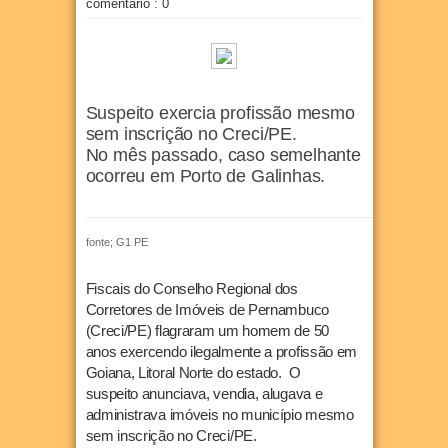
comentário : 0
Suspeito exercia profissão mesmo
sem inscrição no Creci/PE.
No mês passado, caso semelhante
ocorreu em Porto de Galinhas.
fonte; G1 PE
Fiscais do Conselho Regional dos
Corretores de Imóveis de Pernambuco
(Creci/PE) flagraram um homem de 50
anos exercendo ilegalmente a profissão em
Goiana, Litoral Norte do estado. O
suspeito anunciava, vendia, alugava e
administrava imóveis no município mesmo
sem inscrição no Creci/PE.