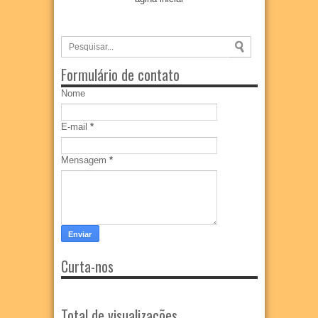
Formulário de contato
Nome
E-mail
*
Mensagem
*
Curta-nos
Total de visualizações