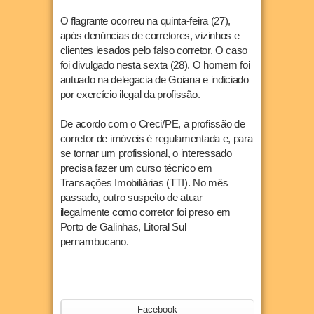
O flagrante ocorreu na quinta-feira (27),
após denúncias de corretores, vizinhos e
clientes lesados pelo falso corretor. O caso
foi divulgado nesta sexta (28). O homem foi
autuado na delegacia de Goiana e indiciado
por exercício ilegal da profissão.
De acordo com o Creci/PE, a profissão de
corretor de imóveis é regulamentada e, para
se tornar um profissional, o interessado
precisa fazer um curso técnico em
Transações Imobiliárias (TTI). No mês
passado, outro suspeito de atuar
ilegalmente como corretor foi preso em
Porto de Galinhas, Litoral Sul
pernambucano.
Facebook