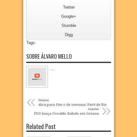
Twitter
Google+
Stumble
Digg
Tags:
SOBRE ÁLVARO MELLO
...
«
Próximo
»
dica para fim o de semana: Pavê de Bis
Anterior
PSD lança Osvaldo Rabelo em Goiana
Related Post