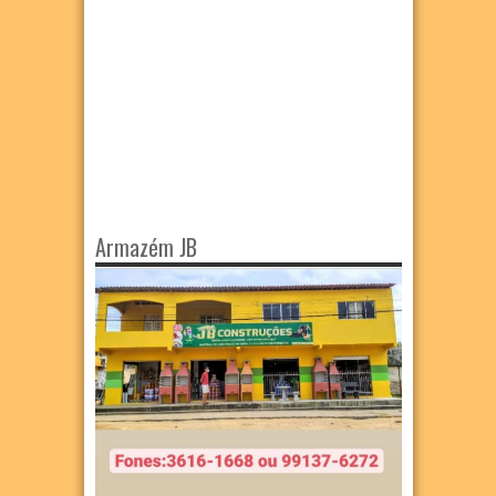
Armazém JB