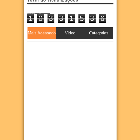
1
0
3
3
1
5
3
6
Mais Acessado
Video
Categorias