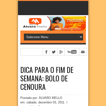
DICA PARA O FIM DE
SEMANA: BOLO DE
CENOURA
Postado por: ÁLVARO MELLO
em:
sábado, dezembro 03, 2011
/