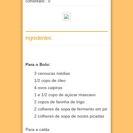
comentário : 0
ingredientes
Para o Bolo:
3 cenouras médias
1/2 copo de óleo
4 ovos caipiras
1 e 1/2 copo de açúcar mascavo
2 copos de farinha de trigo
2 colheres de sopa de fermento em pó
2 colheres de sopa de nozes picadas
Para a calda: