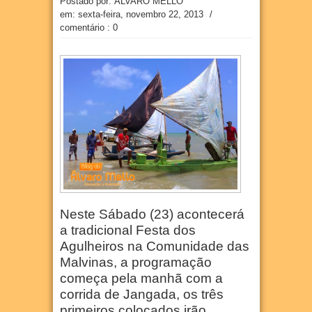
Postado por: ÁLVARO MELLO
em:
sexta-feira, novembro 22, 2013
/
comentário : 0
Neste Sábado (23) acontecerá
a tradicional Festa dos
Agulheiros na Comunidade das
Malvinas, a programação
começa pela manhã com a
corrida de Jangada, os três
primeiros colocados irão