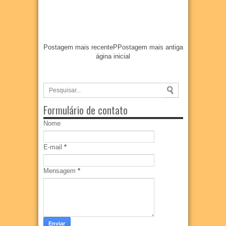
Postagem mais recente
P
Postagem mais antiga
ágina inicial
Formulário de contato
Nome
E-mail
*
Mensagem
*