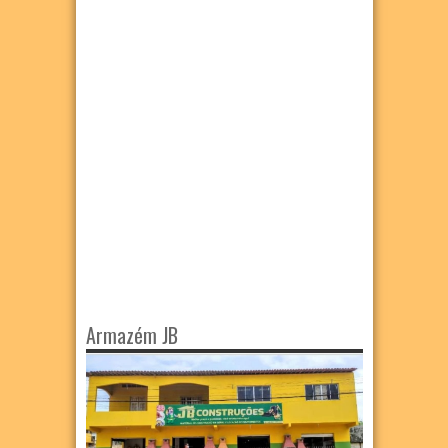
Armazém JB