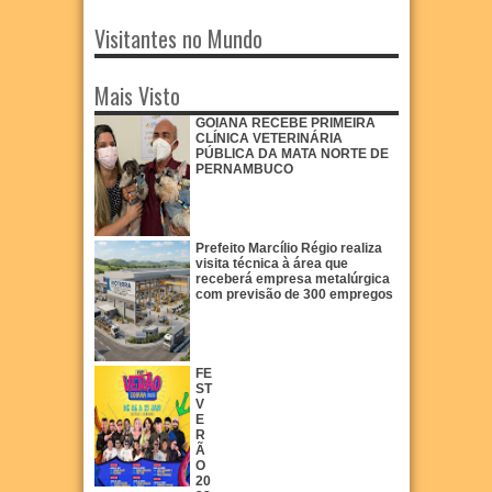
Visitantes no Mundo
Mais Visto
GOIANA RECEBE PRIMEIRA
CLÍNICA VETERINÁRIA
PÚBLICA DA MATA NORTE DE
PERNAMBUCO
Prefeito Marcílio Régio realiza
visita técnica à área que
receberá empresa metalúrgica
com previsão de 300 empregos
FE
ST
V
E
R
Ã
O
20