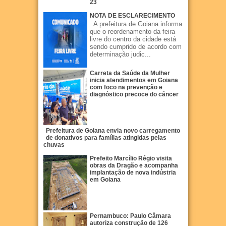
23
NOTA DE ESCLARECIMENTO
A prefeitura de Goiana informa
que o reordenamento da feira
livre do centro da cidade está
sendo cumprido de acordo com
determinação judic...
Carreta da Saúde da Mulher
inicia atendimentos em Goiana
com foco na prevenção e
diagnóstico precoce do câncer
Prefeitura de Goiana envia novo carregamento
de donativos para famílias atingidas pelas
chuvas
Prefeito Marcílio Régio visita
obras da Dragão e acompanha
implantação de nova indústria
em Goiana
Pernambuco: Paulo Câmara
autoriza construção de 126