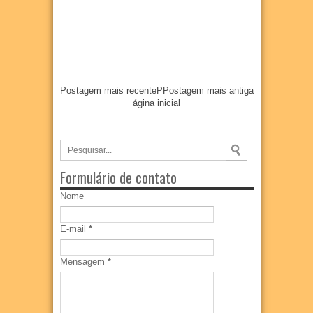
Postagem mais recente
P
Postagem mais antiga
ágina inicial
Formulário de contato
Nome
E-mail
*
Mensagem
*