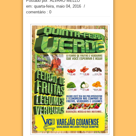
Postado por: ÁLVARO MELLO
em:
quarta-feira, maio 04, 2016
/
comentário : 0