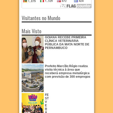
Visitantes no Mundo
Mais Visto
GOIANA RECEBE PRIMEIRA
CLÍNICA VETERINÁRIA
PÚBLICA DA MATA NORTE DE
PERNAMBUCO
Prefeito Marcílio Régio realiza
visita técnica à área que
receberá empresa metalúrgica
com previsão de 300 empregos
FE
ST
V
E
R
Ã