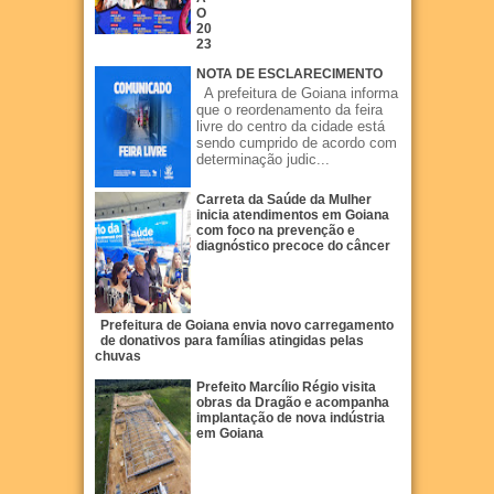
O
20
23
NOTA DE ESCLARECIMENTO
A prefeitura de Goiana informa
que o reordenamento da feira
livre do centro da cidade está
sendo cumprido de acordo com
determinação judic...
Carreta da Saúde da Mulher
inicia atendimentos em Goiana
com foco na prevenção e
diagnóstico precoce do câncer
Prefeitura de Goiana envia novo carregamento
de donativos para famílias atingidas pelas
chuvas
Prefeito Marcílio Régio visita
obras da Dragão e acompanha
implantação de nova indústria
em Goiana