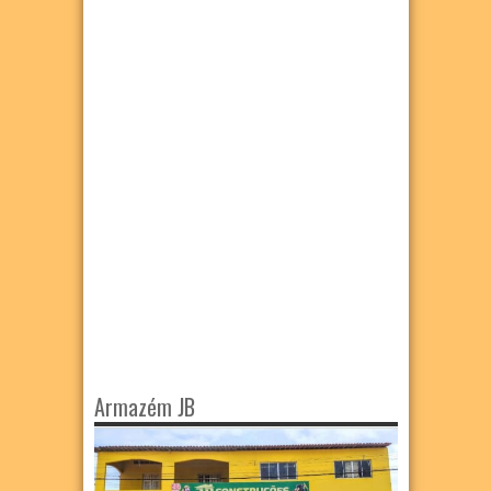
Armazém JB