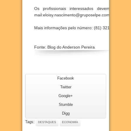
Os profissionais interessados devem enviar o
mail:
eloisy.nascimento@gruposelpe.com.br
Mais informações pelo número: (81) 3213-0354.
Fonte: Blog do Anderson Pereira
Facebook
Twitter
Google+
Stumble
Digg
Tags:
DESTAQUES
ECONOMIA