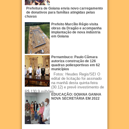
Prefeitura de Goiana envia novo carregamento
de donativos para famílias atingidas pelas
chuvas
Prefeito Marcílio Régio visita
obras da Dragão e acompanha
implantação de nova indústria
em Goiana
Pernambuco: Paulo Câmara
autoriza construção de 126
quadras poliesportivas em 62
municípios
Fotos: Heudes Regis/SEI O
edital de licitação foi assinado
na manhã desta quinta-feira
(30.12) e prevê investimento de
R$ 130,9 milhões.
EDUCAÇÃO: GOIANA GANHA
NOVA SECRETÁRIA EM 2022