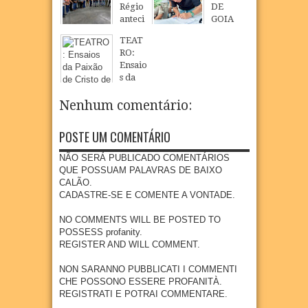
Régio
DE
visita
uturaç
anteci
GOIA
técnic
ão da
pa
NA
a à
Praça
TEAT
salári
TRAN
área
Rio
RO:
os e
SFOR
que
Branc
Ensaio
injeta
MA
receb
o, no
s da
R$ 30
ÁREA
erá
Baldo
Paixã
milhõ
PÚBLI
empr
do Rio
o de
Nenhum comentário:
es na
CA DO
esa
Cristo
26
Jun
2026
econo
LOTE
metal
de
mia de
AMEN
POSTE UM COMENTÁRIO
úrgica
Nova
Goian
TO
com
Jerusa
a
VILAR
NÃO SERÁ PUBLICADO COMENTÁRIOS
previs
lém
duran
EM
QUE POSSUAM PALAVRAS DE BAIXO
ão de
te
ESPAÇ
CALÃO.
24
Mar
2026
300
perío
O
CADASTRE-SE E COMENTE A VONTADE.
empr
do
DEFI
egos
junino
NITIV
NO COMMENTS WILL BE POSTED TO
20
Jul
2026
O DA
POSSESS profanity.
22
Jun
2026
COMU
REGISTER AND WILL COMMENT.
NIDA
DE
NON SARANNO PUBBLICATI I COMMENTI
CHE POSSONO ESSERE PROFANITÀ.
08
Apr
2026
REGISTRATI E POTRAI COMMENTARE.