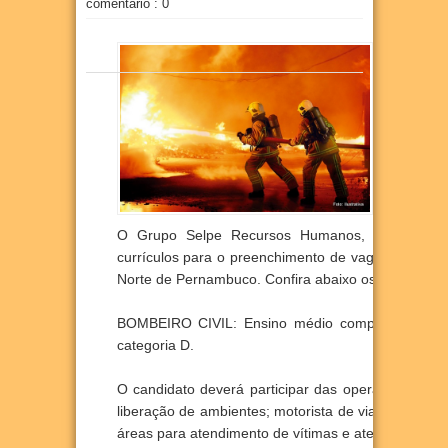
comentário : 0
O Grupo Selpe Recursos Humanos, empresa de 
currículos para o preenchimento de vagas de Bombe
Norte de Pernambuco. Confira abaixo os requisito
BOMBEIRO CIVIL: Ensino médio completo, curso de
categoria D.
O candidato deverá participar das operações de p
liberação de ambientes; motorista de viatura de co
áreas para atendimento de vítimas e atendimento pr