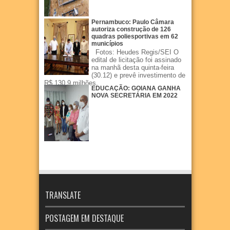
Pernambuco: Paulo Câmara
autoriza construção de 126
quadras poliesportivas em 62
municípios
Fotos: Heudes Regis/SEI O
edital de licitação foi assinado
na manhã desta quinta-feira
(30.12) e prevê investimento de
R$ 130,9 milhões.
EDUCAÇÃO: GOIANA GANHA
NOVA SECRETÁRIA EM 2022
TRANSLATE
POSTAGEM EM DESTAQUE