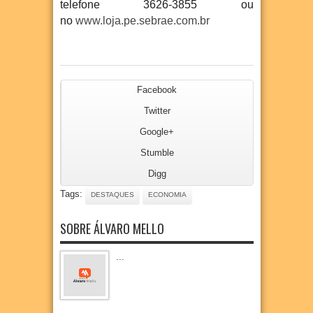
telefone 3626-3855 ou
no
www.loja.pe.sebrae.com.br
Facebook
Twitter
Google+
Stumble
Digg
Tags:
DESTAQUES
ECONOMIA
SOBRE ÁLVARO MELLO
...