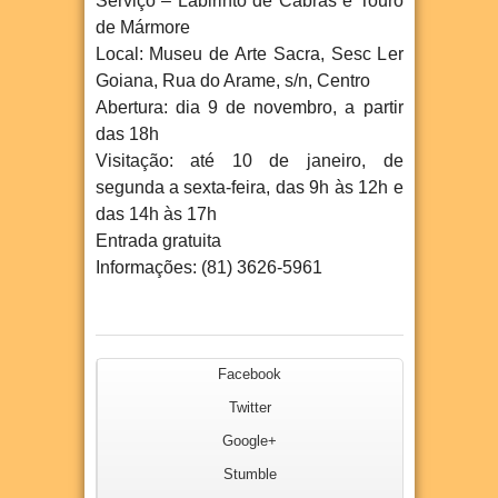
Serviço
– Labirinto de Cabras e Touro
de Mármore
Local: Museu de Arte Sacra, Sesc Ler
Goiana, Rua do Arame, s/n, Centro
Abertura: dia 9 de novembro, a partir
das 18h
Visitação: até 10 de janeiro, de
segunda a sexta-feira, das 9h às 12h e
das 14h às 17h
Entrada gratuita
Informações: (81) 3626-5961
Facebook
Twitter
Google+
Stumble