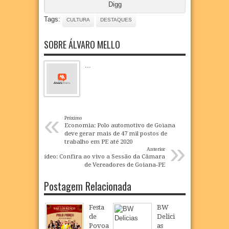
Digg
Tags:
CULTURA
DESTAQUES
SOBRE ÁLVARO MELLO
...
«
Próximo
Economia: Polo automotivo de Goiana
deve gerar mais de 47 mil postos de
»
trabalho em PE até 2020
Anterior
Vídeo: Confira ao vivo a Sessão da Câmara
de Vereadores de Goiana-PE
Postagem Relacionada
Festa
BW
de
Delici
Povoa
as