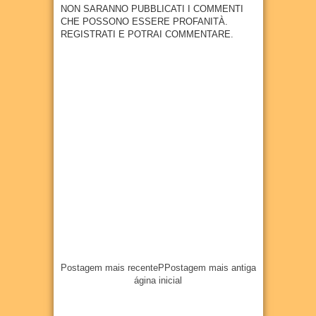
NON SARANNO PUBBLICATI I COMMENTI
CHE POSSONO ESSERE PROFANITÀ.
REGISTRATI E POTRAI COMMENTARE.
Postagem mais recente
P
Postagem mais antiga
ágina inicial