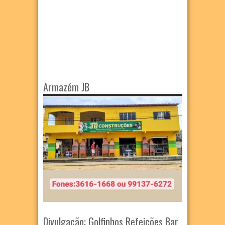
Armazém JB
Divulgação: Golfinhos Refeições Bar