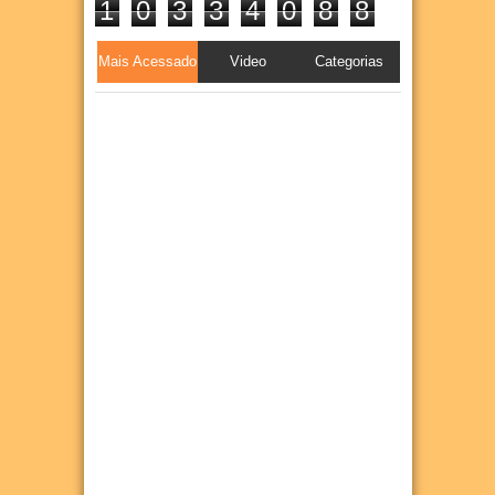
1
0
3
3
4
0
8
8
Mais Acessado
Video
Categorias