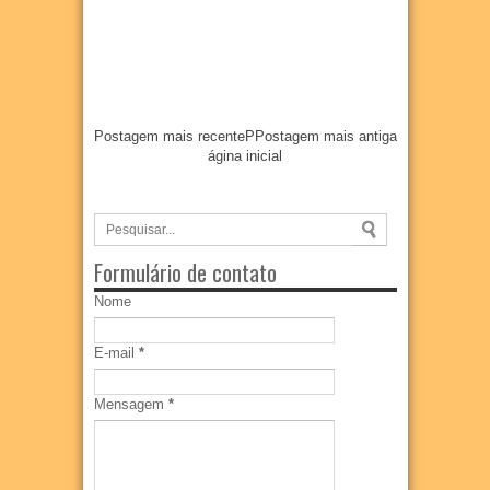
Postagem mais recente
P
Postagem mais antiga
ágina inicial
Formulário de contato
Nome
E-mail
*
Mensagem
*