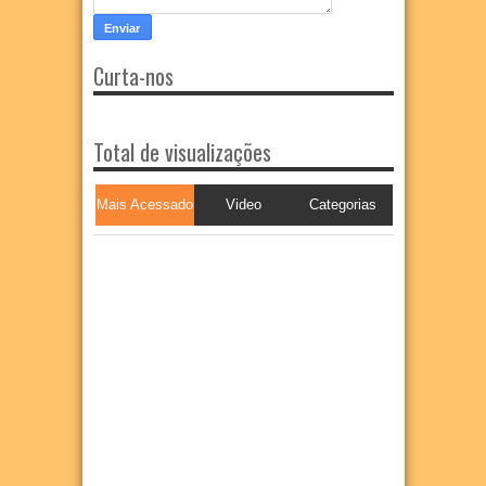
Curta-nos
Total de visualizações
Mais Acessado
Video
Categorias