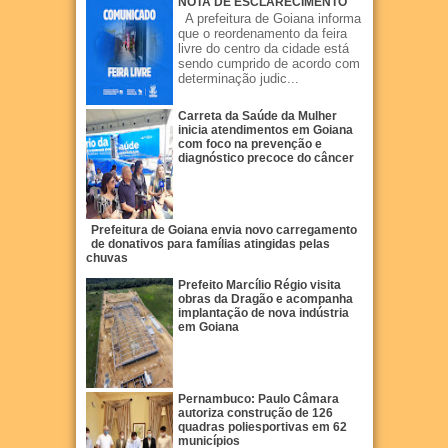
NOTA DE ESCLARECIMENTO
A prefeitura de Goiana informa
que o reordenamento da feira
livre do centro da cidade está
sendo cumprido de acordo com
determinação judic...
Carreta da Saúde da Mulher
inicia atendimentos em Goiana
com foco na prevenção e
diagnóstico precoce do câncer
Prefeitura de Goiana envia novo carregamento
de donativos para famílias atingidas pelas
chuvas
Prefeito Marcílio Régio visita
obras da Dragão e acompanha
implantação de nova indústria
em Goiana
Pernambuco: Paulo Câmara
autoriza construção de 126
quadras poliesportivas em 62
municípios