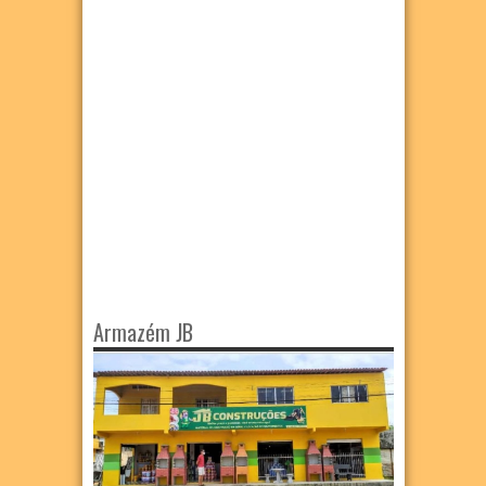
Armazém JB