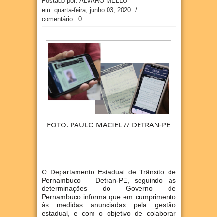
Postado por: ÁLVARO MELLO
em:
quarta-feira, junho 03, 2020
/
comentário : 0
FOTO: PAULO MACIEL // DETRAN-PE
O Departamento Estadual de Trânsito de
Pernambuco – Detran-PE, seguindo as
determinações do Governo de
Pernambuco informa que em cumprimento
às medidas anunciadas pela gestão
estadual, e com o objetivo de colaborar