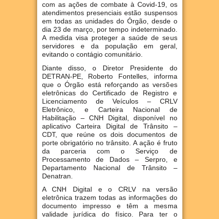
com as ações de combate à Covid-19, os
atendimentos presenciais estão suspensos
em todas as unidades do Órgão, desde o
dia 23 de março, por tempo indeterminado.
A medida visa proteger a saúde de seus
servidores e da população em geral,
evitando o contágio comunitário.
Diante disso, o Diretor Presidente do
DETRAN-PE, Roberto Fontelles, informa
que o Órgão está reforçando as versões
eletrônicas do Certificado de Registro e
Licenciamento de Veículos – CRLV
Eletrônico, e Carteira Nacional de
Habilitação – CNH Digital, disponível no
aplicativo Carteira Digital de Trânsito –
CDT, que reúne os dois documentos de
porte obrigatório no trânsito. A ação é fruto
da parceria com o Serviço de
Processamento de Dados – Serpro, e
Departamento Nacional de Trânsito –
Denatran.
A CNH Digital e o CRLV na versão
eletrônica trazem todas as informações do
documento impresso e têm a mesma
validade jurídica do físico. Para ter o