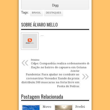
Digg
Tags:
BRASIL
DESTAQUES
SOBRE ÁLVARO MELLO
...
«
Próximo
Celpe: Companhia realiza ordenamento de
fiação no bairro de capuava em Goiana
»
Anterior
Pandemia: Para ajudar no combate ao
coronavírus Vereador Xande da praia
distribuiu 300 mascaras na feria livre em
Ponta de Pedras
Postagem Relacionada
Novo
Prefei