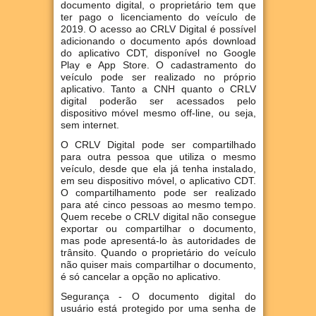
documento digital, o proprietário tem que
ter pago o licenciamento do veículo de
2019. O acesso ao CRLV Digital é possível
adicionando o documento após download
do aplicativo CDT, disponível no Google
Play e App Store. O cadastramento do
veículo pode ser realizado no próprio
aplicativo. Tanto a CNH quanto o CRLV
digital poderão ser acessados pelo
dispositivo móvel mesmo off-line, ou seja,
sem internet.
O CRLV Digital pode ser compartilhado
para outra pessoa que utiliza o mesmo
veículo, desde que ela já tenha instalado,
em seu dispositivo móvel, o aplicativo CDT.
O compartilhamento pode ser realizado
para até cinco pessoas ao mesmo tempo.
Quem recebe o CRLV digital não consegue
exportar ou compartilhar o documento,
mas pode apresentá-lo às autoridades de
trânsito. Quando o proprietário do veículo
não quiser mais compartilhar o documento,
é só cancelar a opção no aplicativo.
Segurança - O documento digital do
usuário está protegido por uma senha de