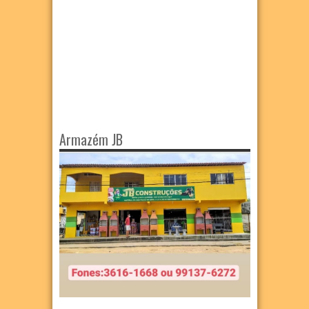
Armazém JB