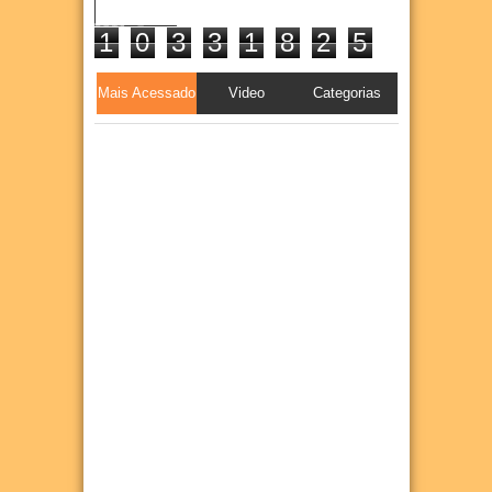
1
0
3
3
1
8
2
5
Mais Acessado
Video
Categorias