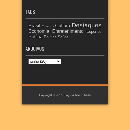
TAGS
Destaques
Brasil
Cultura
Colunista
Economia
Entretenimento
Esportes
Polícia
Política
Saúde
ARQUIVOS
Copyright © 2015
Blog do Álvaro Mello