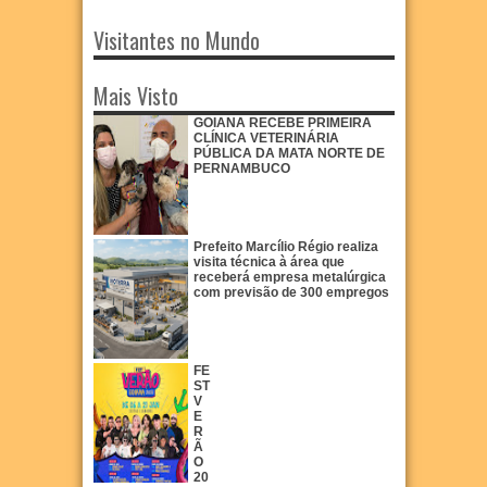
Visitantes no Mundo
Mais Visto
GOIANA RECEBE PRIMEIRA
CLÍNICA VETERINÁRIA
PÚBLICA DA MATA NORTE DE
PERNAMBUCO
Prefeito Marcílio Régio realiza
visita técnica à área que
receberá empresa metalúrgica
com previsão de 300 empregos
FE
ST
V
E
R
Ã
O
20