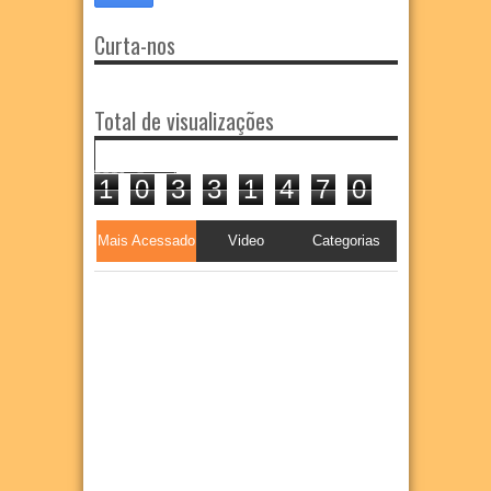
Curta-nos
Total de visualizações
1
0
3
3
1
4
7
0
Mais Acessado
Video
Categorias