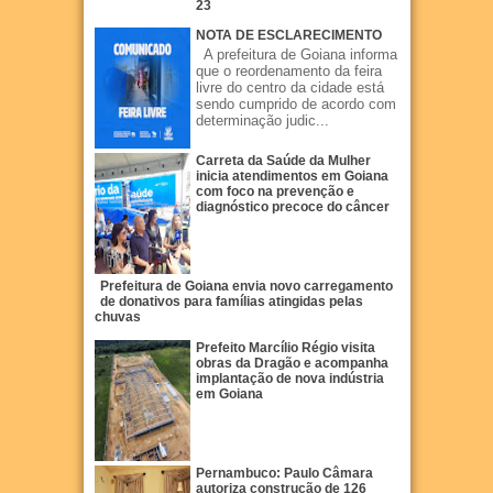
23
NOTA DE ESCLARECIMENTO
A prefeitura de Goiana informa
que o reordenamento da feira
livre do centro da cidade está
sendo cumprido de acordo com
determinação judic...
Carreta da Saúde da Mulher
inicia atendimentos em Goiana
com foco na prevenção e
diagnóstico precoce do câncer
Prefeitura de Goiana envia novo carregamento
de donativos para famílias atingidas pelas
chuvas
Prefeito Marcílio Régio visita
obras da Dragão e acompanha
implantação de nova indústria
em Goiana
Pernambuco: Paulo Câmara
autoriza construção de 126