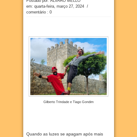
Postado por: ÁLVARO MELLO
em:
quarta-feira, março 27, 2024
/
comentário : 0
Gilberto Trindade e Tiago Gondim
Quando as luzes se apagam após mais