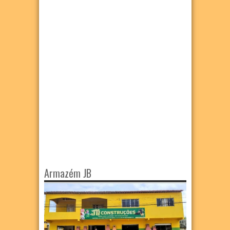
Armazém JB