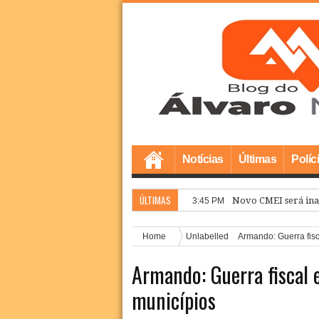
Notícias
Últimas
Políc
ÚLTIMAS
Novo CMEI será ina
3:45 PM
Home
Unlabelled
Armando: Guerra fisc
Armando: Guerra fiscal 
municípios