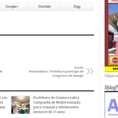
Google+
Stumble
Digg
»
Anterior
de
Pernambuco: Prefeitura participa de
Congresso da Amupe
Clique n
AblogP
o em
Prefeitura de Goiana realiza
ta
Campanha de Multivacinação
ana
para crianças e adolescentes
menores de 15 anos