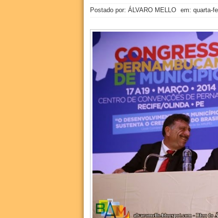
Postado por: ÁLVARO MELLO
em:
quarta-f