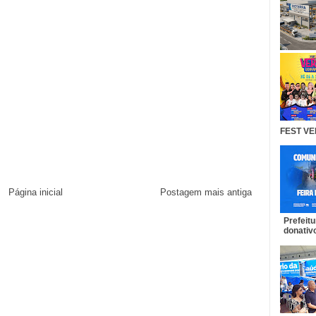
FEST VE
Página inicial
Postagem mais antiga
Prefeit
donativo