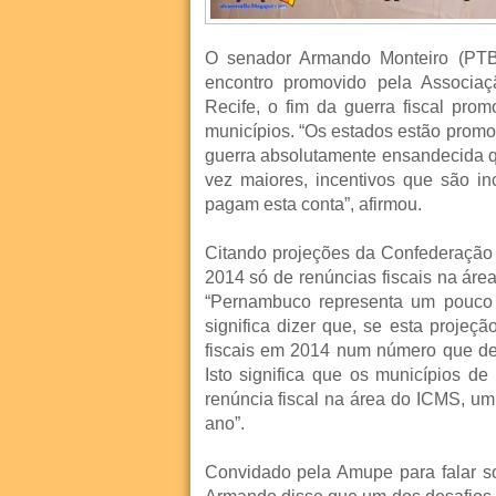
O senador Armando Monteiro (PTB)
encontro promovido pela Associa
Recife, o fim da guerra fiscal prom
municípios. “Os estados estão promo
guerra absolutamente ensandecida q
vez maiores, incentivos que são in
pagam esta conta”, afirmou.
Citando projeções da Confederação
2014 só de renúncias fiscais na ár
“Pernambuco representa um pouco 
significa dizer que, se esta projeçã
fiscais em 2014 num número que dev
Isto significa que os municípios d
renúncia fiscal na área do ICMS, u
ano”.
Convidado pela Amupe para falar so