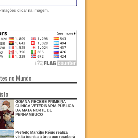
ormações clicar na imagem.
ntes no Mundo
isto
GOIANA RECEBE PRIMEIRA
CLÍNICA VETERINÁRIA PÚBLICA
DA MATA NORTE DE
PERNAMBUCO
Prefeito Marcílio Régio realiza
visita técnica à área que receberá