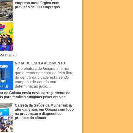
empresa metalúrgica com
previsão de 300 empregos
RÃO 2023
NOTA DE ESCLARECIMENTO
A prefeitura de Goiana informa
que o reordenamento da feira livre
do centro da cidade está sendo
cumprido de acordo com
determinação judic...
ura de Goiana envia novo carregamento de
s para famílias atingidas pelas chuvas
Carreta da Saúde da Mulher inicia
atendimentos em Goiana com foco
na prevenção e diagnóstico
precoce do câncer