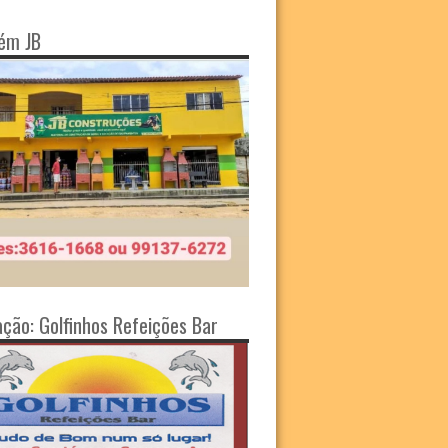
ém JB
ação: Golfinhos Refeições Bar