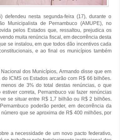
 defendeu nesta segunda-feira (17), durante o
ção Municipalista de Pernambuco (AMUPE), no
ovida pelos Estados que, ressaltou, prejudica os
vendo muita renúncia fiscal, em decorrência desta
ue se instalou, em que todos dão incentivos cada
constitucionais, e ao final os municípios também
 Nacional dos Municípios, Armando disse que em
ea do ICMS os Estados arcarão com R$ 66 bilhões.
menos de 3% do total destas renúncias, o que
o estiver correta, Pernambuco vai fazer renúncias
e se situar entre R$ 1,7 bilhão ou R$ 2 bilhões.
e Pernambuco poderão perder, em decorrência da
m número que se aproxima de R$ 400 milhões, por
bre a necessidade de um novo pacto federativo,