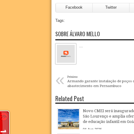
Facebook
Twitter
Tags:
SOBRE ÁLVARO MELLO
...
«
Próximo
Armando garante instalação de poços 
abastecimento em Pernambuco
Related Post
Novo CMEI será inaugurad
São Lourenço e amplia ofer
de educação infantil em Goi
04
Aug
2026