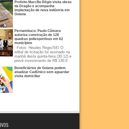
Prefeito Marcílio Régio visita obras
da Dragão e acompanha
implantação de nova indústria em
Goiana
Pernambuco: Paulo Câmara
autoriza construção de 126
quadras poliesportivas em 62
municípios
Fotos: Heudes Regis/SEI O
edital de licitação foi assinado na
manhã desta quinta-feira (30.12) e
prevê investimento de R$ 130,9
Beneficiários de Goiana podem
atualizar CadÚnico sem aguardar
visita domiciliar
IVOS