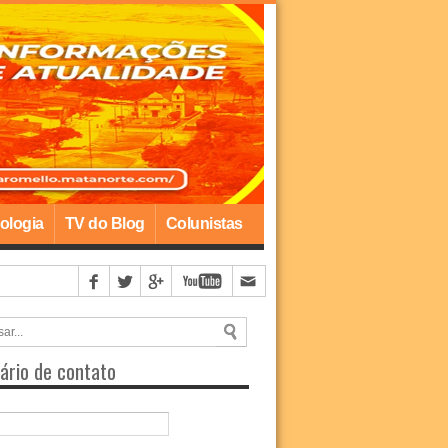
ologia
TV do Blog
Colunistas
ário de contato