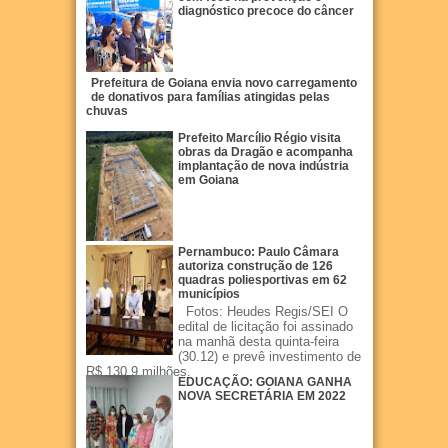
diagnóstico precoce do câncer
Prefeitura de Goiana envia novo carregamento
de donativos para famílias atingidas pelas
chuvas
Prefeito Marcílio Régio visita
obras da Dragão e acompanha
implantação de nova indústria
em Goiana
Pernambuco: Paulo Câmara
autoriza construção de 126
quadras poliesportivas em 62
municípios
Fotos: Heudes Regis/SEI O
edital de licitação foi assinado
na manhã desta quinta-feira
(30.12) e prevê investimento de
R$ 130,9 milhões.
EDUCAÇÃO: GOIANA GANHA
NOVA SECRETÁRIA EM 2022