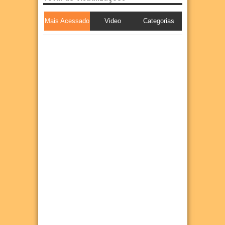
Mais Acessado
Video
Categorias