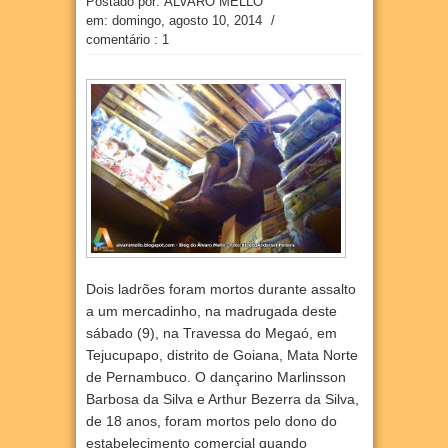
Postado por: ÁLVARO MELLO
em:
domingo, agosto 10, 2014
/
comentário : 1
Dois ladrões foram mortos durante assalto
a um mercadinho, na madrugada deste
sábado
(9), na Travessa do Megaó, em
Tejucupapo, distrito de Goiana, Mata Norte
de Pernambuco. O dançarino Marlinsson
Barbosa da Silva e Arthur Bezerra da Silva,
de 18 anos, foram mortos pelo dono do
estabelecimento comercial quando