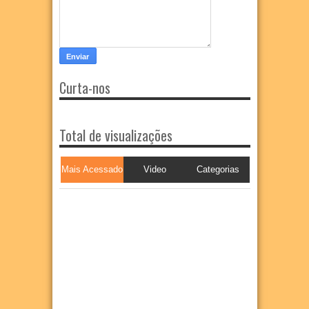
Curta-nos
Total de visualizações
Mais Acessado
Video
Categorias