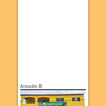
Armazém JB