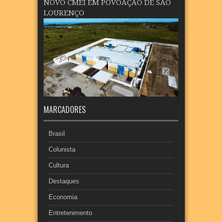
NOVO CMEI EM POVOAÇÃO DE SÃO
LOURENÇO
MARCADORES
Brasil
Colunista
Cultura
Destaques
Economia
Entretenimento