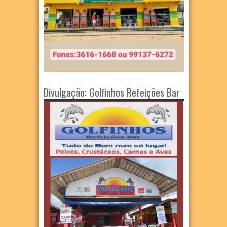
Divulgação: Golfinhos Refeições Bar