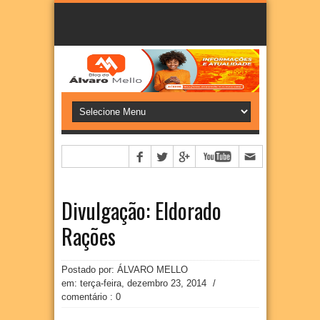
Divulgação: Eldorado
Rações
Postado por: ÁLVARO MELLO
em:
terça-feira, dezembro 23, 2014
/
comentário : 0