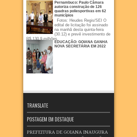
Pernambuco: Paulo Câmara
autoriza construção de 126
quadras poliesportivas em 62
municípios
Fotos: Heudes Regis/SEI O
edital de licitação foi assinado
na manhã desta quinta-feira
(30.12) e prevê investimento de
R$ 130,9 milhões.
EDUCAÇÃO: GOIANA GANHA
NOVA SECRETÁRIA EM 2022
TRANSLATE
POSTAGEM EM DESTAQUE
PREFEITURA DE GOIANA INAUGURA