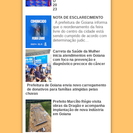
O
20
23
NOTA DE ESCLARECIMENTO
A prefeitura de Goiana informa
que o reordenamento da feira
livre do centro da cidade está
sendo cumprido de acordo com
determinação judic...
Carreta da Saúde da Mulher
inicia atendimentos em Goiana
com foco na prevenção e
diagnóstico precoce do câncer
Prefeitura de Goiana envia novo carregamento
de donativos para famílias atingidas pelas
chuvas
Prefeito Marcílio Régio visita
obras da Dragão e acompanha
implantação de nova indústria
em Goiana