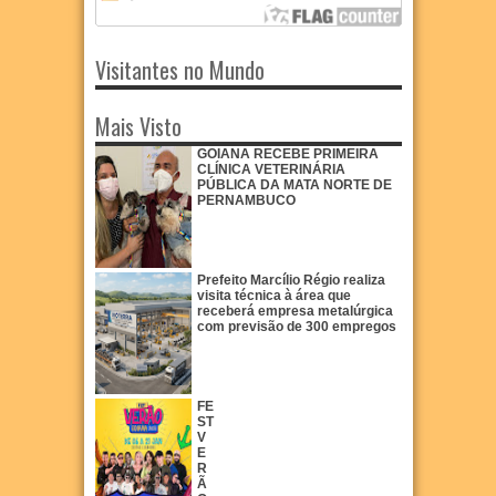
Visitantes no Mundo
Mais Visto
GOIANA RECEBE PRIMEIRA
CLÍNICA VETERINÁRIA
PÚBLICA DA MATA NORTE DE
PERNAMBUCO
Prefeito Marcílio Régio realiza
visita técnica à área que
receberá empresa metalúrgica
com previsão de 300 empregos
FE
ST
V
E
R
Ã