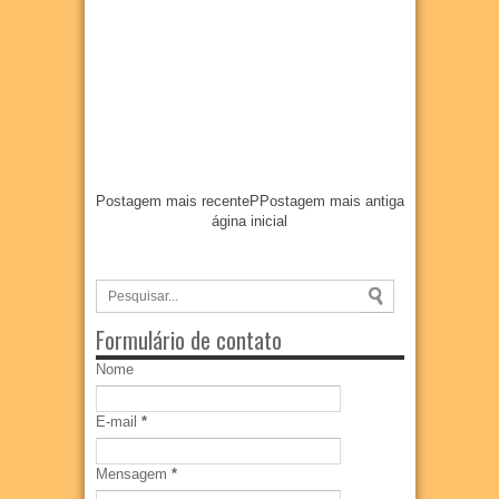
Postagem mais recente
P
Postagem mais antiga
ágina inicial
Formulário de contato
Nome
E-mail
*
Mensagem
*