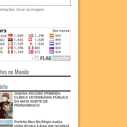
ormações clicar na imagem.
ntes no Mundo
isto
GOIANA RECEBE PRIMEIRA
CLÍNICA VETERINÁRIA PÚBLICA
DA MATA NORTE DE
PERNAMBUCO
Prefeito Marcílio Régio realiza
visita técnica à área que receberá