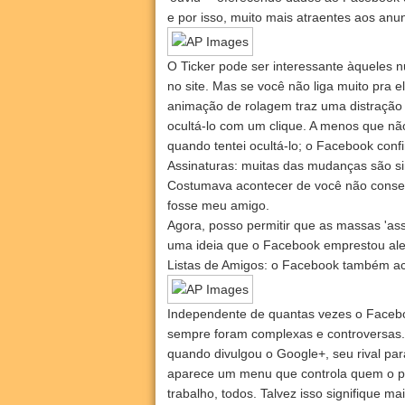
e por isso, muito mais atraentes aos anu
O Ticker pode ser interessante àqueles
no site. Mas se você não liga muito pra 
animação de rolagem traz uma distração 
ocultá-lo com um clique. A menos que nã
quando tentei ocultá-lo; o Facebook conf
Assinaturas: muitas das mudanças são s
Costumava acontecer de você não consegu
fosse meu amigo.
Agora, posso permitir que as massas 'a
uma ideia que o Facebook emprestou ale
Listas de Amigos: o Facebook também ac
Independente de quantas vezes o Facebo
sempre foram complexas e controversas.
quando divulgou o Google+, seu rival pa
aparece um menu que controla quem o pod
trabalho, todos. Talvez isso signifique m