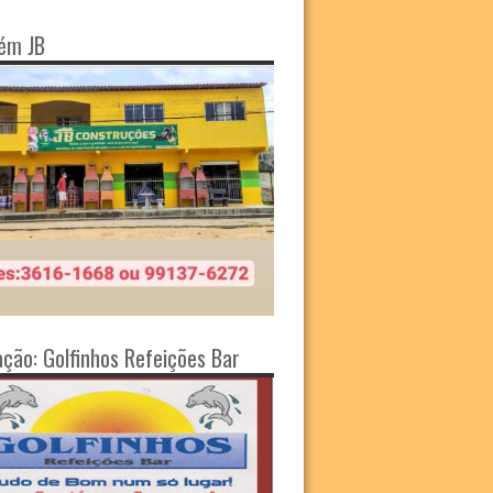
ém JB
ação: Golfinhos Refeições Bar