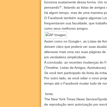
funciona exatamente dessa forma. Um n
pensando?', listando as listas de amigos 
há algum tempo, mas de uma maneira po
O Facebook também sugere algumas Lista
frequentaram sua faculdade, que traba
como seus melhores amigos.
Assim como no Google+, as Listas de Amig
deixam claro que poderá ver suas atual
alterasse mais uma vez suas páginas de 
em verdadeira simplicidade.
A conclusão: as recentes mudanças do F
(Timeline, Listas de Amigos, Assinaturas) 
Se você tem participado da festa da irrit
Por outro lado, se você odiar o novo proj
tempo até o Facebook mudar tudo de no
fonte:
The New York Times News Service/Syndicat
de reprodução sem autorização por escri