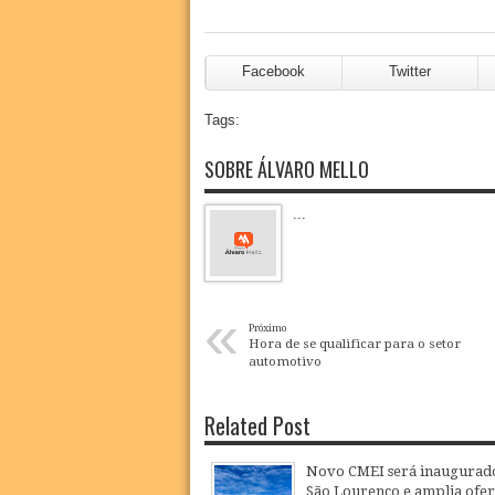
Facebook
Twitter
Tags:
SOBRE ÁLVARO MELLO
...
«
Próximo
Hora de se qualificar para o setor
automotivo
Related Post
Novo CMEI será inaugurad
São Lourenço e amplia ofer