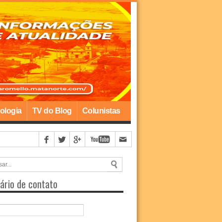
ologia
TV do Blog
Colunistas
ário de contato