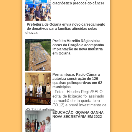
diagnóstico precoce do câncer
Prefeitura de Goiana envia novo carregamento
de donativos para famílias atingidas pelas
chuvas
Prefeito Marcílio Régio visita
obras da Dragão e acompanha
implantação de nova indústria
em Goiana
Pernambuco: Paulo Câmara
autoriza construção de 126
quadras poliesportivas em 62
municípios
Fotos: Heudes Regis/SEI O
edital de licitação foi assinado
na manhã desta quinta-feira
(30.12) e prevê investimento de
R$ 130,9 milhões.
EDUCAÇÃO: GOIANA GANHA
NOVA SECRETÁRIA EM 2022