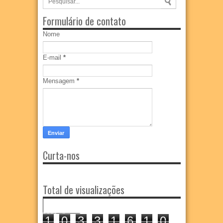
Formulário de contato
Nome
E-mail
*
Mensagem
*
Curta-nos
Total de visualizações
1
0
3
3
1
6
1
0