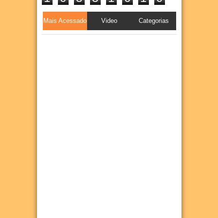
Mais Acessado
Video
Categorias