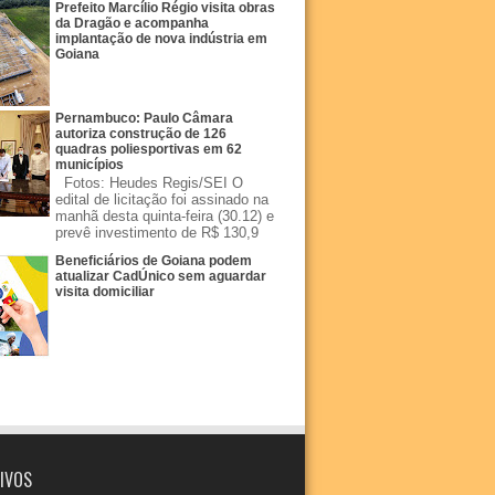
Prefeito Marcílio Régio visita obras
da Dragão e acompanha
implantação de nova indústria em
Goiana
Pernambuco: Paulo Câmara
autoriza construção de 126
quadras poliesportivas em 62
municípios
Fotos: Heudes Regis/SEI O
edital de licitação foi assinado na
manhã desta quinta-feira (30.12) e
prevê investimento de R$ 130,9
Beneficiários de Goiana podem
atualizar CadÚnico sem aguardar
visita domiciliar
IVOS