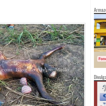
Armaz
Divulg