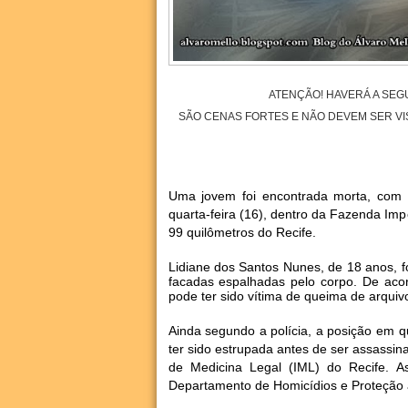
ATENÇÃO! HAVERÁ A SEG
SÃO CENAS FORTES E NÃO DEVEM SER V
Uma jovem foi encontrada morta, com m
quarta-feira (16), dentro da Fazenda Imp
99 quilômetros do Recife.
Lidiane dos Santos Nunes, de 18 anos, 
facadas espalhadas pelo corpo. De acor
pode ter sido vítima de queima de arquiv
Ainda segundo a polícia, a posição em q
ter sido estrupada antes de ser assassin
de Medicina Legal (IML) do Recife. A
Departamento de Homicídios e Proteção