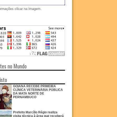
ormações clicar na imagem.
ntes no Mundo
isto
GOIANA RECEBE PRIMEIRA
CLÍNICA VETERINÁRIA PÚBLICA
DA MATA NORTE DE
PERNAMBUCO
Prefeito Marcílio Régio realiza
visita técnica à área que receberá