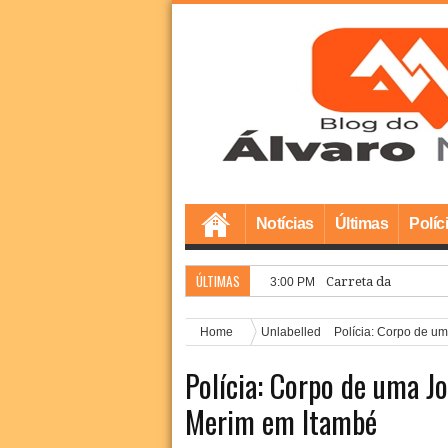
Notícias
Últimas
Políc
ÚLTIMAS
Carreta da Saúde da
3:00 PM
Home
Unlabelled
Polícia: Corpo de u
Polícia: Corpo de uma 
Merim em Itambé