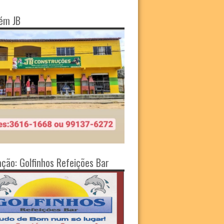
ém JB
ação: Golfinhos Refeições Bar