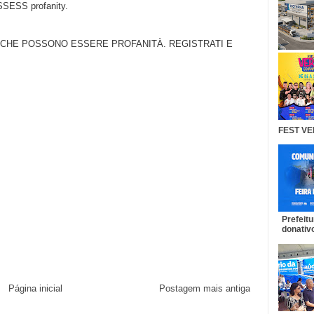
SS profanity.
 CHE POSSONO ESSERE PROFANITÀ. REGISTRATI E
FEST VE
Prefeit
donativo
Página inicial
Postagem mais antiga