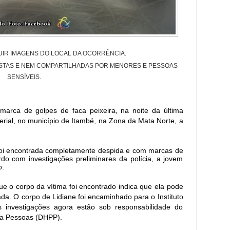
UIR IMAGENS DO LOCAL DA OCORRÊNCIA.
ISTAS E NEM COMPARTILHADAS POR MENORES E PESSOAS
SENSÍ
VEIS
.
arca de golpes de faca peixeira, na noite da última
erial, no município de Itambé, na Zona da Mata Norte, a
foi encontrada completamente despida e com marcas de
do com investigações preliminares da polícia, a jovem
o.
ue o corpo da vítima foi encontrado indica que ela pode
ada. O corpo de Lidiane foi encaminhado para o Instituto
s investigações agora estão sob responsabilidade do
 a Pessoas (DHPP).