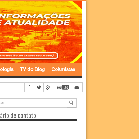
ologia
TV do Blog
Colunistas
ário de contato