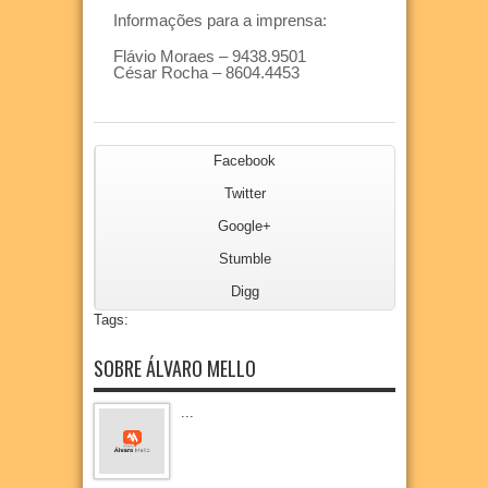
Informações para a imprensa:
Flávio Moraes – 9438.9501
César Rocha – 8604.4453
Facebook
Twitter
Google+
Stumble
Digg
Tags:
SOBRE ÁLVARO MELLO
...