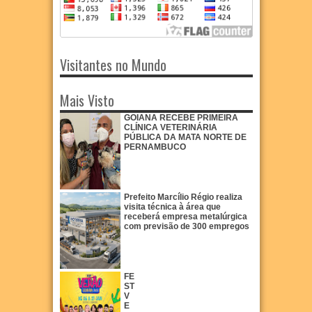
Visitantes no Mundo
Mais Visto
GOIANA RECEBE PRIMEIRA
CLÍNICA VETERINÁRIA
PÚBLICA DA MATA NORTE DE
PERNAMBUCO
Prefeito Marcílio Régio realiza
visita técnica à área que
receberá empresa metalúrgica
com previsão de 300 empregos
FE
ST
V
E