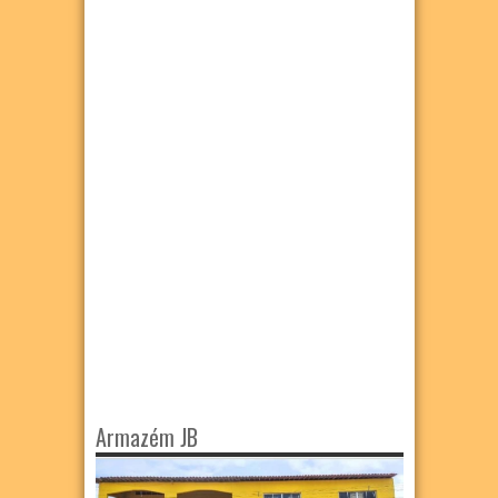
Armazém JB