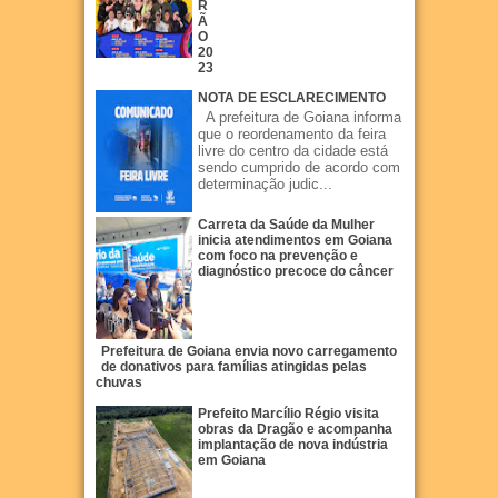
R
Ã
O
20
23
NOTA DE ESCLARECIMENTO
A prefeitura de Goiana informa
que o reordenamento da feira
livre do centro da cidade está
sendo cumprido de acordo com
determinação judic...
Carreta da Saúde da Mulher
inicia atendimentos em Goiana
com foco na prevenção e
diagnóstico precoce do câncer
Prefeitura de Goiana envia novo carregamento
de donativos para famílias atingidas pelas
chuvas
Prefeito Marcílio Régio visita
obras da Dragão e acompanha
implantação de nova indústria
em Goiana