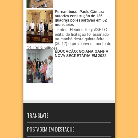
Pernambuco: Paulo Câmara
autoriza construção de 126
quadras poliesportivas em 62
municípios
Fotos: Heudes Regis/SEI O
edital de licitação foi assinado
na manhã desta quinta-feira
(30.12) e prevê investimento de
R$ 130,9 milhões.
EDUCAÇÃO: GOIANA GANHA
NOVA SECRETÁRIA EM 2022
TRANSLATE
POSTAGEM EM DESTAQUE