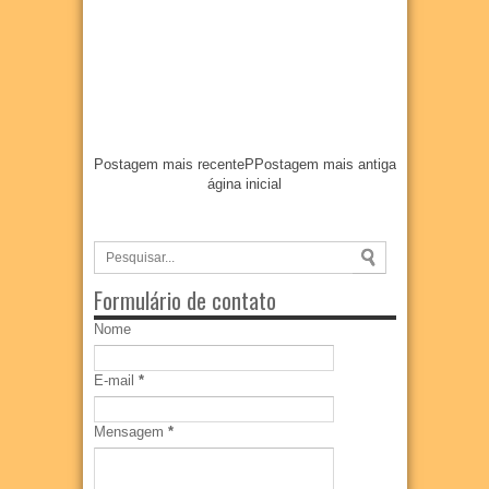
Postagem mais recente
P
Postagem mais antiga
ágina inicial
Formulário de contato
Nome
E-mail
*
Mensagem
*