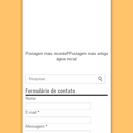
Postagem mais recente
P
Postagem mais antiga
ágina inicial
Formulário de contato
Nome
E-mail
*
Mensagem
*