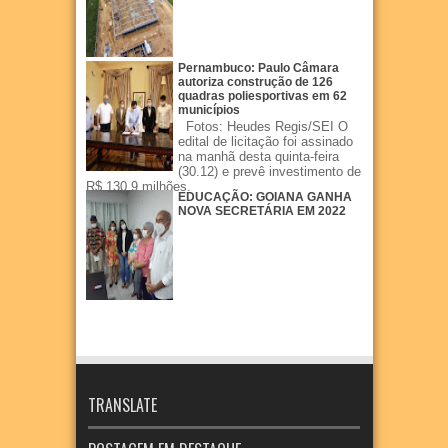
Pernambuco: Paulo Câmara
autoriza construção de 126
quadras poliesportivas em 62
municípios
Fotos: Heudes Regis/SEI O
edital de licitação foi assinado
na manhã desta quinta-feira
(30.12) e prevê investimento de
R$ 130,9 milhões.
EDUCAÇÃO: GOIANA GANHA
NOVA SECRETÁRIA EM 2022
TRANSLATE