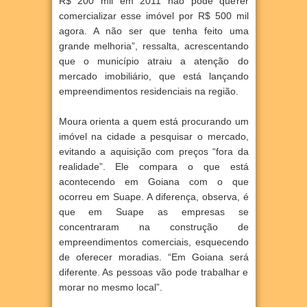
R$ 200 mil em 2011 não pode querer
comercializar esse imóvel por R$ 500 mil
agora. A não ser que tenha feito uma
grande melhoria”, ressalta, acrescentando
que o município atraiu a atenção do
mercado imobiliário, que está lançando
empreendimentos residenciais na região.
Moura orienta a quem está procurando um
imóvel na cidade a pesquisar o mercado,
evitando a aquisição com preços “fora da
realidade”. Ele compara o que está
acontecendo em Goiana com o que
ocorreu em Suape. A diferença, observa, é
que em Suape as empresas se
concentraram na construção de
empreendimentos comerciais, esquecendo
de oferecer moradias. “Em Goiana será
diferente. As pessoas vão pode trabalhar e
morar no mesmo local”.