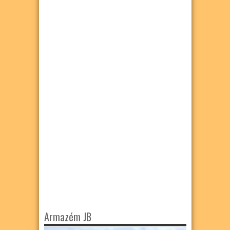
Armazém JB