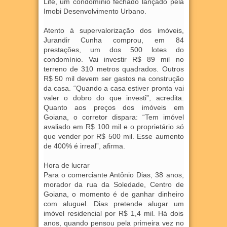
Life, um condomínio fechado lançado pela
Imobi Desenvolvimento Urbano.
Atento à supervalorização dos imóveis,
Jurandir Cunha comprou, em 84
prestações, um dos 500 lotes do
condomínio. Vai investir R$ 89 mil no
terreno de 310 metros quadrados. Outros
R$ 50 mil devem ser gastos na construção
da casa. “Quando a casa estiver pronta vai
valer o dobro do que investi”, acredita.
Quanto aos preços dos imóveis em
Goiana, o corretor dispara: “Tem imóvel
avaliado em R$ 100 mil e o proprietário só
que vender por R$ 500 mil. Esse aumento
de 400% é irreal”, afirma.
Hora de lucrar
Para o comerciante Antônio Dias, 38 anos,
morador da rua da Soledade, Centro de
Goiana, o momento é de ganhar dinheiro
com aluguel. Dias pretende alugar um
imóvel residencial por R$ 1,4 mil. Há dois
anos, quando pensou pela primeira vez no