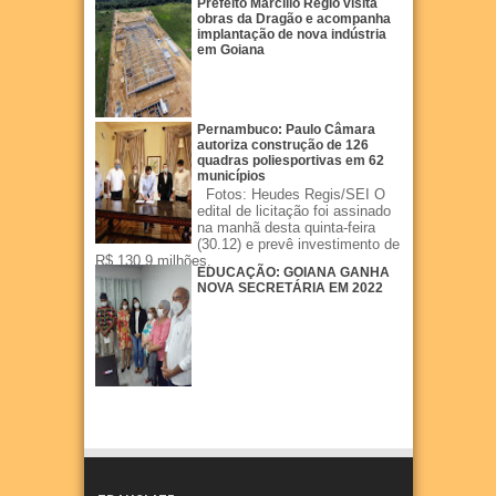
Prefeito Marcílio Régio visita
obras da Dragão e acompanha
implantação de nova indústria
em Goiana
Pernambuco: Paulo Câmara
autoriza construção de 126
quadras poliesportivas em 62
municípios
Fotos: Heudes Regis/SEI O
edital de licitação foi assinado
na manhã desta quinta-feira
(30.12) e prevê investimento de
R$ 130,9 milhões.
EDUCAÇÃO: GOIANA GANHA
NOVA SECRETÁRIA EM 2022