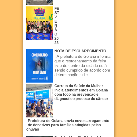
FE
ST
V
E
R
Ã
O
20
23
NOTA DE ESCLARECIMENTO
A prefeitura de Goiana informa
que o reordenamento da feira
livre do centro da cidade está
sendo cumprido de acordo com
determinação judic...
Carreta da Saúde da Mulher
inicia atendimentos em Goiana
com foco na prevenção e
diagnóstico precoce do câncer
Prefeitura de Goiana envia novo carregamento
de donativos para famílias atingidas pelas
chuvas