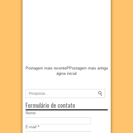
Postagem mais recente
P
Postagem mais antiga
ágina inicial
Formulário de contato
Nome
E-mail
*