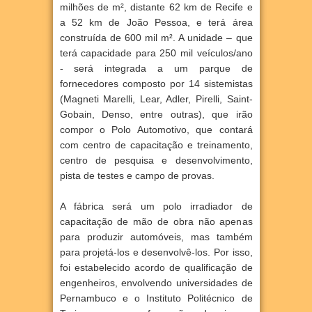
milhões de m², distante 62 km de Recife
e
a 52 km de João Pessoa, e terá área
construída de 600 mil m². A unidade – que
terá capacidade para 250 mil
veículos/ano
- será integrada a um parque de
fornecedores composto por 14 sistemistas
(Magneti Marelli, Lear, Adler,
Pirelli, Saint-
Gobain, Denso, entre outras), que irão
compor o Polo Automotivo, que contará
com centro de capacitação e
treinamento,
centro de pesquisa e desenvolvimento,
pista de testes e campo de provas.
A fábrica será um polo irradiador de
capacitação de mão de obra não apenas
para produzir automóveis, mas também
para
projetá-los e desenvolvê-los. Por isso,
foi estabelecido acordo de qualificação de
engenheiros, envolvendo universidades
de
Pernambuco e o Instituto Politécnico de