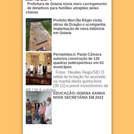
Prefeitura de Goiana envia novo carregamento
de donativos para famílias atingidas pelas
chuvas
Prefeito Marcílio Régio visita
obras da Dragão e acompanha
implantação de nova indústria
em Goiana
Pernambuco: Paulo Câmara
autoriza construção de 126
quadras poliesportivas em 62
municípios
Fotos: Heudes Regis/SEI O
edital de licitação foi assinado
na manhã desta quinta-feira
(30.12) e prevê investimento de
R$ 130,9 milhões.
EDUCAÇÃO: GOIANA GANHA
NOVA SECRETÁRIA EM 2022