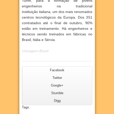
Turim, para a formação de jovens
engenheiros na tradicional
instituição
italiana, um dos mais renomados
centros tecnológicos da Europa. Dos 351
contratados até o final de outubro, 90%
estão
em treinamento. Há engenheiros e
técnicos sendo treinados em fábricas no
Brasil, Itália e Sérvia.
Usinagem-Brasil
Facebook
Twitter
Google+
Stumble
Digg
Tags: