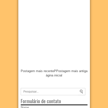
Postagem mais recente
P
Postagem mais antiga
ágina inicial
Formulário de contato
Nome