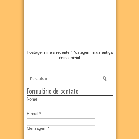
Postagem mais recente
P
Postagem mais antiga
ágina inicial
Formulário de contato
Nome
E-mail
*
Mensagem
*