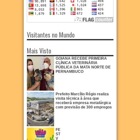
Visitantes no Mundo
Mais Visto
GOIANA RECEBE PRIMEIRA
CLÍNICA VETERINÁRIA
PÚBLICA DA MATA NORTE DE
PERNAMBUCO
Prefeito Marcílio Régio realiza
visita técnica à área que
receberá empresa metalúrgica
com previsão de 300 empregos
FE
ST
V