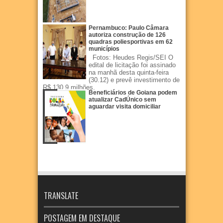
Pernambuco: Paulo Câmara
autoriza construção de 126
quadras poliesportivas em 62
municípios
Fotos: Heudes Regis/SEI O
edital de licitação foi assinado
na manhã desta quinta-feira
(30.12) e prevê investimento de
R$ 130,9 milhões.
Beneficiários de Goiana podem
atualizar CadÚnico sem
aguardar visita domiciliar
TRANSLATE
POSTAGEM EM DESTAQUE