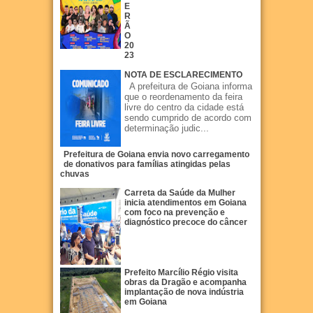
E
R
Ã
O
20
23
NOTA DE ESCLARECIMENTO
A prefeitura de Goiana informa
que o reordenamento da feira
livre do centro da cidade está
sendo cumprido de acordo com
determinação judic...
Prefeitura de Goiana envia novo carregamento
de donativos para famílias atingidas pelas
chuvas
Carreta da Saúde da Mulher
inicia atendimentos em Goiana
com foco na prevenção e
diagnóstico precoce do câncer
Prefeito Marcílio Régio visita
obras da Dragão e acompanha
implantação de nova indústria
em Goiana