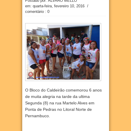
Postado por: ÁLVARO MELLO
em:
quarta-feira, fevereiro 10, 2016
/
comentário : 0
O Bloco do Caldeirão comemorou 6 anos
de muita alegria na tarde da ultima
Segunda (8) na rua Martelo Alves em
Ponta de Pedras no Litoral Norte de
Pernambuco.