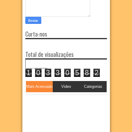
Curta-nos
Total de visualizações
1
0
3
3
0
5
8
2
Mais Acessado
Video
Categorias