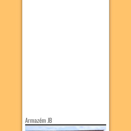
Armazém JB