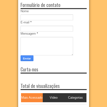
Formulário de contato
Nome
E-mail
*
Mensagem
*
Curta-nos
Total de visualizações
Mais Acessado
Video
Categorias