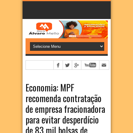
Economia: MPF
recomenda contratação
de empresa fracionadora
para evitar desperdício
de 83 mil bolsas de