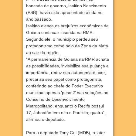
bancada de governo, Isaltino Nascimento
(PSB), havia sido apresentado ainda no
ano passado.
Isaltino elenca os prejuízos econômicos de
Goiana continuar inserida na RMR.
Segundo ele, o município perdeu seu
protagonismo como polo da Zona da Mata
ao sair da região.
“A permanência de Goiana na RMR achata
as possibilidades, invisibiliza sua pujança e
importância, reduz sua autonomia e, pior,
precariza seu papel como protagonista,
conferindo ao chefe do Poder Executivo
municipal apenas ‘peso 2’ nas votações no
Conselho de Desenvolvimento
Metropolitano, enquanto o Recife possui
17, Jaboatão tem oito e Paulista, quatro”,
afirmou o deputado.
Para o deputado Tony Gel (MDB), relator