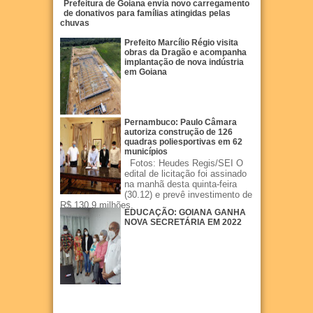
Prefeitura de Goiana envia novo carregamento
de donativos para famílias atingidas pelas
chuvas
Prefeito Marcílio Régio visita
obras da Dragão e acompanha
implantação de nova indústria
em Goiana
Pernambuco: Paulo Câmara
autoriza construção de 126
quadras poliesportivas em 62
municípios
Fotos: Heudes Regis/SEI O
edital de licitação foi assinado
na manhã desta quinta-feira
(30.12) e prevê investimento de
R$ 130,9 milhões.
EDUCAÇÃO: GOIANA GANHA
NOVA SECRETÁRIA EM 2022