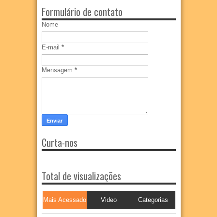
Formulário de contato
Nome
E-mail
*
Mensagem
*
Curta-nos
Total de visualizações
Mais Acessado
Video
Categorias