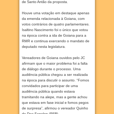
de Santo Antão da proposta.
Houve uma votação em destaque apenas
da emenda relacionada à Goiana, com
votos contrários de quatro parlamentares.
Isaltino Nascimento foi o único que votou
na época contra a ida de Goiana para a
RMR e continua exercendo o mandato de
deputado nesta legislatura.
Vereadores de Goiana ouvidos pelo JC
afirmam que o maior problema foi a falta
de diálogo durante o processo. Uma
audiência pública chegou a ser realizada
na época para discutir o assunto. “Fomos
convidados para participar de uma
audiência pública quando estava
tramitando na alepe, mas a gente achou
que estava em fase inicial e fomos pegos
de surpresa”, afirmou o vereador Quinho
de Deo Fenelon (PSB).