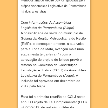
Metropolitana do Recife (RMR), aprovada pela
própria Assembleia Legislativa de Pernambuco
há dois anos atrás
Com informações
da Assembleia
Legislativa de Pernambuco (Alepe)
A possibilidade de saída do município de
Goiana da Região Metropolitana do Recife
(RMR), e consequentemente, a sua volta
para a Zona da Mata, avançou mais uma
etapa nesta terça-feira (4) com a
aprovação do projeto de lei que prevê o
retorno na Comissão de Constituição,
Legislação e Justiça (CCLJ) da Assembleia
Legislativa de Pernambuco (Alepe). A
inclusão foi aprovada em dezembro de
2017 pela Alepe.
Essa foi a primeira reunião da CCLJ neste
ano. O Projeto de Lei Complementar (PLC)
nº 770/2019, de autoria do líder da