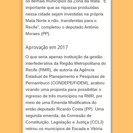
os demais municípios da Zona da Mata. "É
importante que as riquezas produzidas
nessa cidade sejam investidas na própria
Mata Norte e não, transferidas para o
Recife", completou o deputado Antônio
Moraes (PP).
Aprovação em 2017
O que seria apenas instituição da gestão
interfederativa da Região Metropolitana do
Recife (RMR), de autoria da Agência
Estadual de Planejamento e Pesquisas de
Pernambuco (CONDEPE/FIDEM), acabou
virando uma proposta para possibilitar o
ingresso de três municípios na RMR, por
meio de uma Emenda Modificativa do
então deputado Ricardo Costa (PP). Uma
segunda emenda, da Comissão de
Constituição, Legislação e Justiça (CCLJ)
retirou os municípios de Escada e Vitória