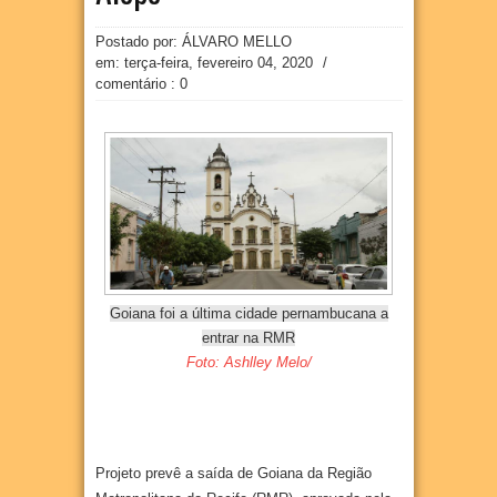
Postado por: ÁLVARO MELLO
em:
terça-feira, fevereiro 04, 2020
/
comentário : 0
Goiana foi a última cidade pernambucana a
entrar na RMR
Foto: Ashlley Melo/
Projeto prevê a saída de Goiana da Região