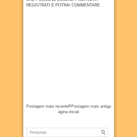
15
REGISTRATI E POTRAI COMMENTARE.
anos
04
Aug
2026
Postagem mais recente
P
Postagem mais antiga
ágina inicial