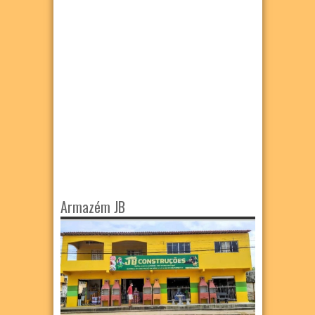
Armazém JB