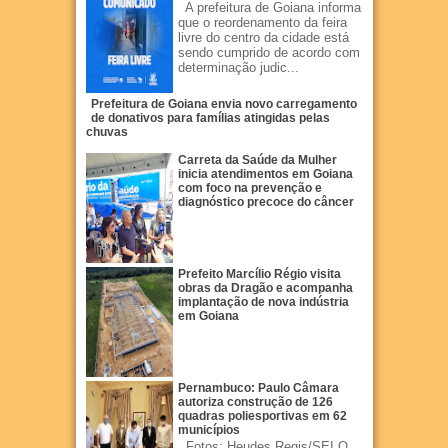
A prefeitura de Goiana informa
que o reordenamento da feira
livre do centro da cidade está
sendo cumprido de acordo com
determinação judic...
Prefeitura de Goiana envia novo carregamento
de donativos para famílias atingidas pelas
chuvas
Carreta da Saúde da Mulher
inicia atendimentos em Goiana
com foco na prevenção e
diagnóstico precoce do câncer
Prefeito Marcílio Régio visita
obras da Dragão e acompanha
implantação de nova indústria
em Goiana
Pernambuco: Paulo Câmara
autoriza construção de 126
quadras poliesportivas em 62
municípios
Fotos: Heudes Regis/SEI O