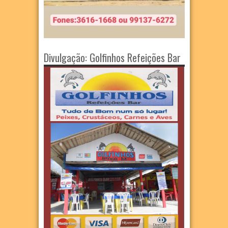
Divulgação: Golfinhos Refeições Bar