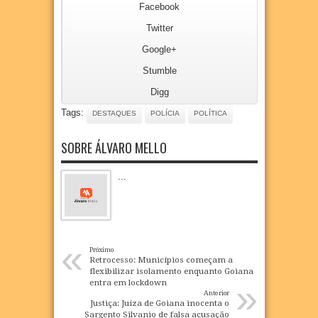
Facebook
Twitter
Google+
Stumble
Digg
Tags:
DESTAQUES
POLÍCIA
POLÍTICA
SOBRE ÁLVARO MELLO
...
«
Próximo
Retrocesso: Municípios começam a
flexibilizar isolamento enquanto Goiana
»
entra em lockdown
Anterior
Justiça: Juíza de Goiana inocenta o
Sargento Silvanio de falsa acusação