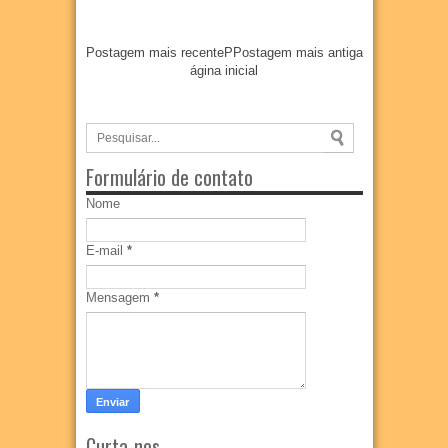
Postagem mais recente
P
Postagem mais antiga
ágina inicial
Formulário de contato
Nome
E-mail
*
Mensagem
*
Curta-nos