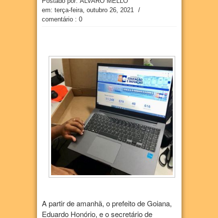
Postado por: ÁLVARO MELLO
em:
terça-feira, outubro 26, 2021
/
comentário : 0
A partir de amanhã, o prefeito de Goiana,
Eduardo Honório, e o secretário de