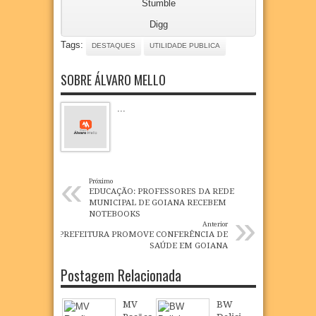
Stumble
Digg
Tags:
DESTAQUES
UTILIDADE PUBLICA
SOBRE ÁLVARO MELLO
...
«
Próximo
EDUCAÇÃO: PROFESSORES DA REDE
MUNICIPAL DE GOIANA RECEBEM
»
NOTEBOOKS
Anterior
PREFEITURA PROMOVE CONFERÊNCIA DE
SAÚDE EM GOIANA
Postagem Relacionada
MV
BW