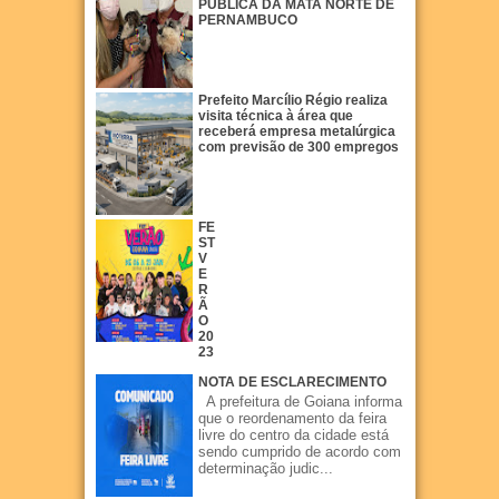
PÚBLICA DA MATA NORTE DE
PERNAMBUCO
Prefeito Marcílio Régio realiza
visita técnica à área que
receberá empresa metalúrgica
com previsão de 300 empregos
FE
ST
V
E
R
Ã
O
20
23
NOTA DE ESCLARECIMENTO
A prefeitura de Goiana informa
que o reordenamento da feira
livre do centro da cidade está
sendo cumprido de acordo com
determinação judic...