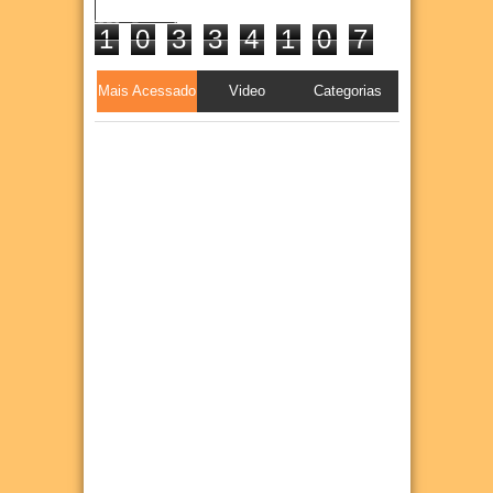
1
0
3
3
4
1
0
7
Mais Acessado
Video
Categorias