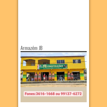
Armazém JB