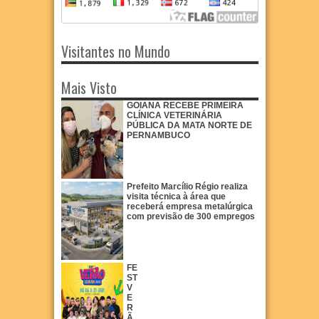
Visitantes no Mundo
Mais Visto
GOIANA RECEBE PRIMEIRA
CLÍNICA VETERINÁRIA
PÚBLICA DA MATA NORTE DE
PERNAMBUCO
Prefeito Marcílio Régio realiza
visita técnica à área que
receberá empresa metalúrgica
com previsão de 300 empregos
FE
ST
V
E
R
Ã