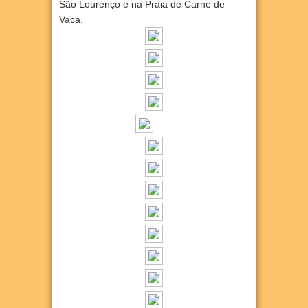
São Lourenço e na Praia de Carne de
Vaca.