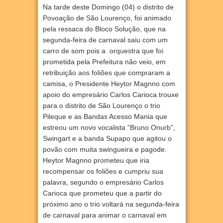
Na tarde deste Domingo (04) o distrito de
Povoação de São Lourenço, foi animado
pela ressaca do Bloco Solução, que na
segunda-feira de carnaval saiu com um
carro de som pois a orquestra que foi
prometida pela Prefeitura não veio, em
retribuição aos foliões que compraram a
camisa, o Presidente Heytor Magnno com
apoio do empresário Carlos Carioca trouxe
para o distrito de São Lourenço o trio
Pileque e as Bandas Acesso Mania que
estreou um novo vocalista “Bruno Onurb”,
Swingart e a banda Supapo que agitou o
povão com muita swingueira e pagode.
Heytor Magnno prometeu que iria
recompensar os foliões e cumpriu sua
palavra, segundo o empresário Carlos
Carioca que prometeu que a partir do
próximo ano o trio voltará na segunda-feira
de carnaval para animar o carnaval em