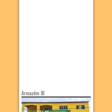
Armazém JB