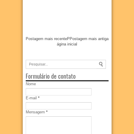
Postagem mais recente
P
Postagem mais antiga
ágina inicial
Formulário de contato
Nome
E-mail
*
Mensagem
*