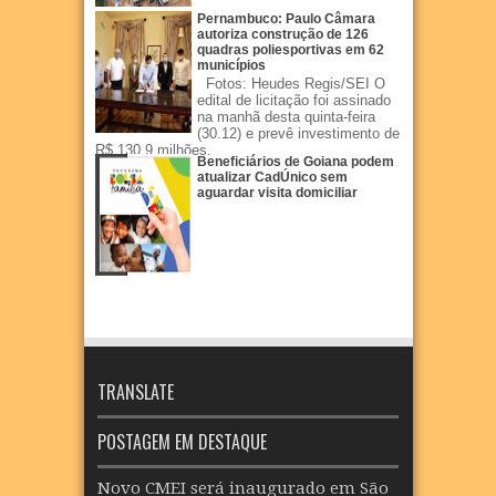
Pernambuco: Paulo Câmara
autoriza construção de 126
quadras poliesportivas em 62
municípios
Fotos: Heudes Regis/SEI O
edital de licitação foi assinado
na manhã desta quinta-feira
(30.12) e prevê investimento de
R$ 130,9 milhões.
Beneficiários de Goiana podem
atualizar CadÚnico sem
aguardar visita domiciliar
TRANSLATE
POSTAGEM EM DESTAQUE
Novo CMEI será inaugurado em São