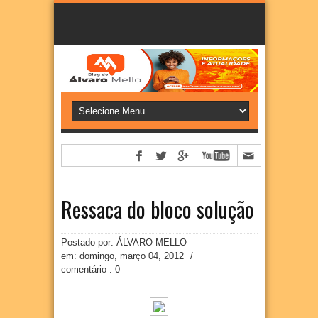
Ressaca do bloco solução
Postado por: ÁLVARO MELLO
em:
domingo, março 04, 2012
/
comentário : 0