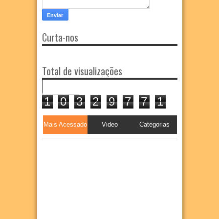
Curta-nos
Total de visualizações
1
0
3
2
9
7
7
1
Mais Acessado
Video
Categorias