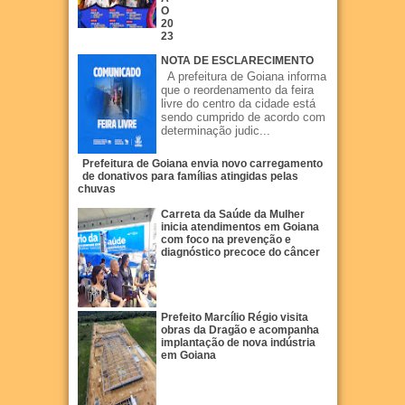
O
20
23
NOTA DE ESCLARECIMENTO
A prefeitura de Goiana informa
que o reordenamento da feira
livre do centro da cidade está
sendo cumprido de acordo com
determinação judic...
Prefeitura de Goiana envia novo carregamento
de donativos para famílias atingidas pelas
chuvas
Carreta da Saúde da Mulher
inicia atendimentos em Goiana
com foco na prevenção e
diagnóstico precoce do câncer
Prefeito Marcílio Régio visita
obras da Dragão e acompanha
implantação de nova indústria
em Goiana