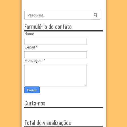
Formulário de contato
Nome
E-mail
*
Mensagem
*
Curta-nos
Total de visualizações