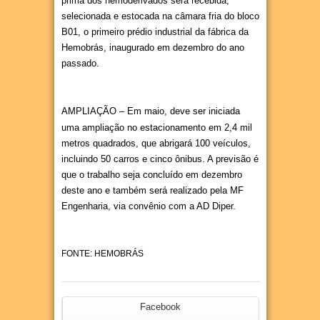
prima dos hemoderivados será recebida,
selecionada e estocada na câmara fria do bloco
B01, o primeiro prédio industrial da fábrica da
Hemobrás, inaugurado em dezembro do ano
passado.
AMPLIAÇÃO
– Em maio, deve ser iniciada
uma ampliação no estacionamento em 2,4 mil
metros quadrados, que abrigará 100 veículos,
incluindo 50 carros e cinco ônibus. A previsão é
que o trabalho seja concluído em dezembro
deste ano e também será realizado pela MF
Engenharia, via convênio com a AD Diper.
FONTE: HEMOBRÁS
Facebook