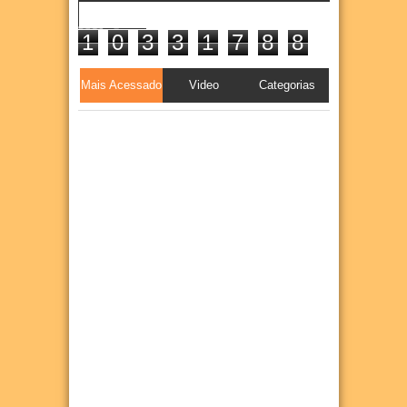
1
0
3
3
1
7
8
8
Mais Acessado
Video
Categorias