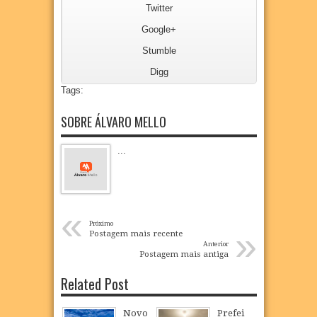
Twitter
Google+
Stumble
Digg
Tags:
SOBRE ÁLVARO MELLO
...
«
Próximo
»
Postagem mais recente
Anterior
Postagem mais antiga
Related Post
Novo
Prefei