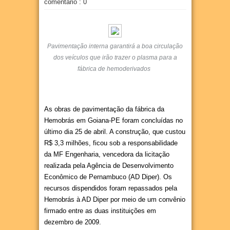
comentário : 0
Pavimentação interna garantirá a boa circulação
dos veículos que irão trazer o plasma para a
fábrica de hemoderivados
As obras de pavimentação da fábrica da
Hemobrás em Goiana-PE foram concluídas no
último dia 25 de abril. A construção, que custou
R$ 3,3 milhões, ficou sob a responsabilidade
da MF Engenharia, vencedora da licitação
realizada pela Agência de Desenvolvimento
Econômico de Pernambuco (AD Diper). Os
recursos dispendidos foram repassados pela
Hemobrás à AD Diper por meio de um convênio
firmado entre as duas instituições em
dezembro de 2009.