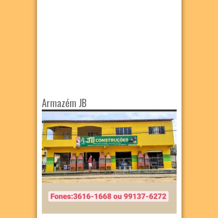
Armazém JB