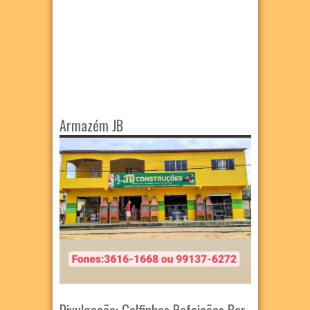
Armazém JB