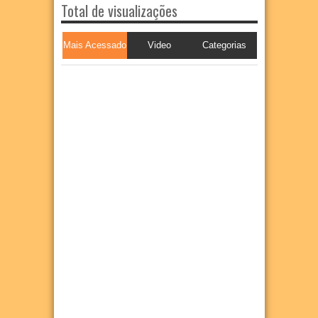
Total de visualizações
Mais Acessado
Video
Categorias