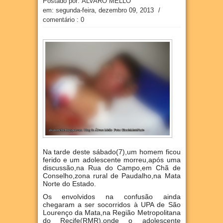
Postado por: ÁLVARO MELLO
em:
segunda-feira, dezembro 09, 2013
/
comentário : 0
Na tarde deste sábado(7),um homem ficou
ferido e um adolescente morreu,após uma
discussão,na Rua do Campo,em Chã de
Conselho,zona rural de Paudalho,na Mata
Norte do Estado.
Os envolvidos na confusão ainda
chegaram a ser socorridos à UPA de São
Lourenço da Mata,na Região Metropolitana
do Recife(RMR),onde o adolescente