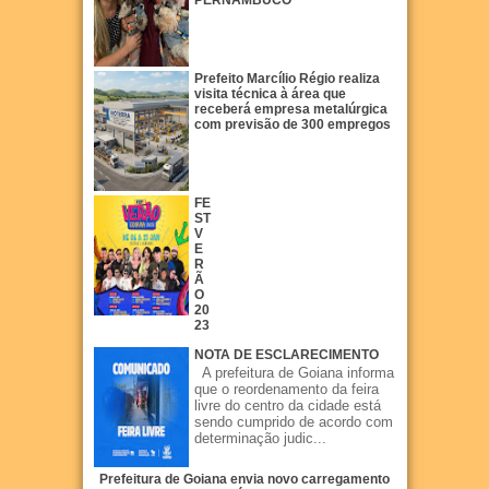
Prefeito Marcílio Régio realiza
visita técnica à área que
receberá empresa metalúrgica
com previsão de 300 empregos
FE
ST
V
E
R
Ã
O
20
23
NOTA DE ESCLARECIMENTO
A prefeitura de Goiana informa
que o reordenamento da feira
livre do centro da cidade está
sendo cumprido de acordo com
determinação judic...
Prefeitura de Goiana envia novo carregamento