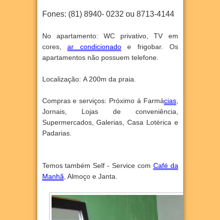
Fones: (81) 8940- 0232 ou 8713-4144
No apartamento:
WC privativo, TV em
cores,
ar condicionado
e frigobar. Os
apartamentos não possuem telefone.
Localização:
A 200m da praia.
Compras e serviços
:
Próximo á Farmá
cias
,
Jornais, Lojas de conveniência,
Supermercados, Galerias, Casa Lotérica e
Padarias.
Temos também Self - Service com
Café da
Manhã
, Almoço e Janta.