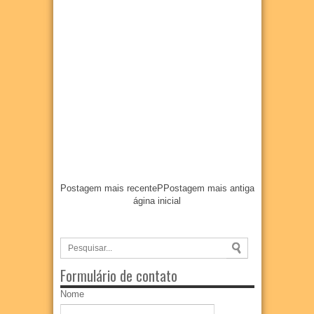
20
Jul
2026
Postagem mais recente
P
Postagem mais antiga
ágina inicial
Formulário de contato
Nome