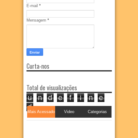
E-mail
*
Mensagem
*
Curta-nos
Total de visualizações
u
n
d
e
f
i
n
e
d
Mais Acessado
Video
Categorias