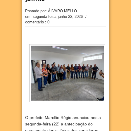
Postado por: ÁLVARO MELLO
em:
segunda-feira, junho 22, 2026
/
comentário : 0
O prefeito Marcílio Régio anunciou nesta
segunda-feira (22) a antecipação do
pagamento dos salários dos servidores