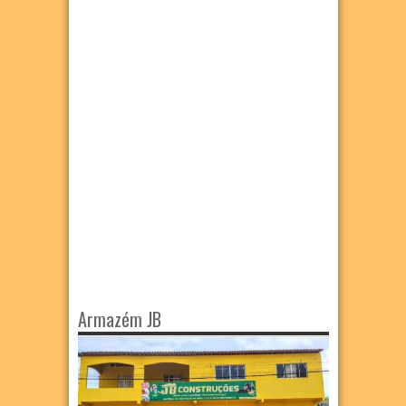
Armazém JB