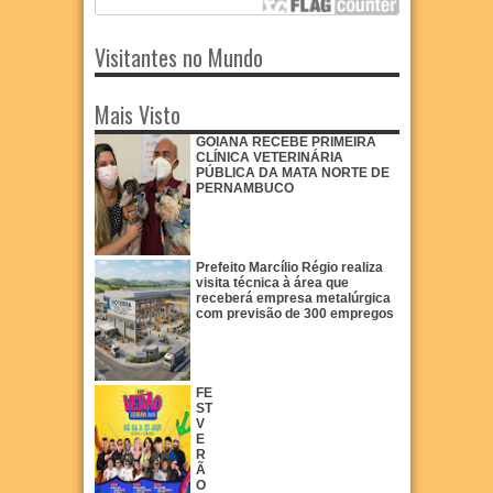
Visitantes no Mundo
Mais Visto
GOIANA RECEBE PRIMEIRA
CLÍNICA VETERINÁRIA
PÚBLICA DA MATA NORTE DE
PERNAMBUCO
Prefeito Marcílio Régio realiza
visita técnica à área que
receberá empresa metalúrgica
com previsão de 300 empregos
FE
ST
V
E
R
Ã
O