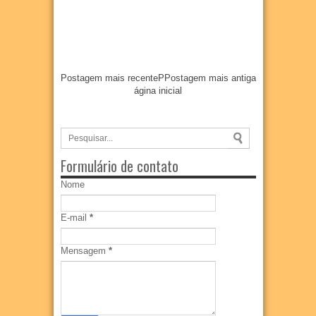
Postagem mais recente
P
Postagem mais antiga
ágina inicial
Formulário de contato
Nome
E-mail
*
Mensagem
*