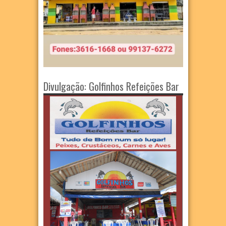
Divulgação: Golfinhos Refeições Bar