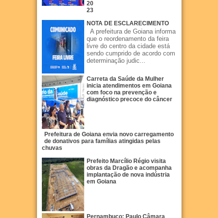
20
23
NOTA DE ESCLARECIMENTO
A prefeitura de Goiana informa
que o reordenamento da feira
livre do centro da cidade está
sendo cumprido de acordo com
determinação judic...
Carreta da Saúde da Mulher
inicia atendimentos em Goiana
com foco na prevenção e
diagnóstico precoce do câncer
Prefeitura de Goiana envia novo carregamento
de donativos para famílias atingidas pelas
chuvas
Prefeito Marcílio Régio visita
obras da Dragão e acompanha
implantação de nova indústria
em Goiana
Pernambuco: Paulo Câmara