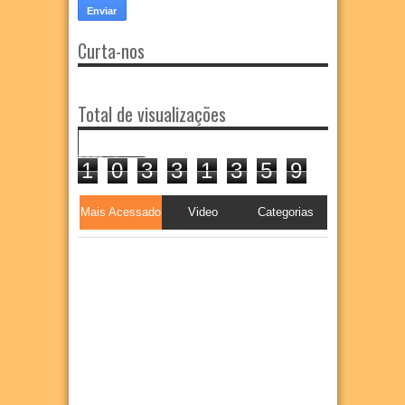
Curta-nos
Total de visualizações
1
0
3
3
1
3
5
9
Mais Acessado
Video
Categorias