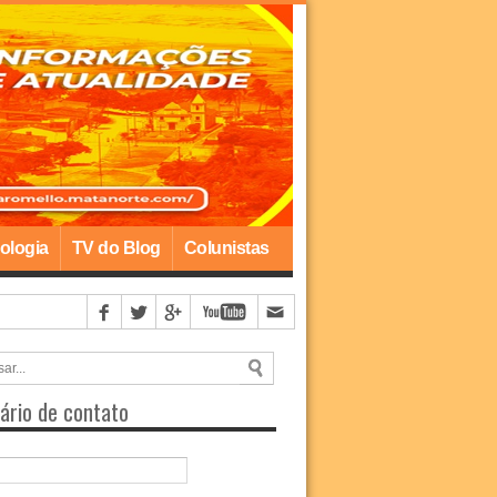
ologia
TV do Blog
Colunistas
ário de contato