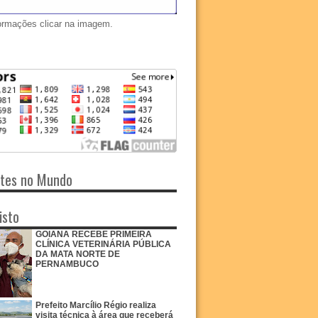
ormações clicar na imagem.
ntes no Mundo
isto
GOIANA RECEBE PRIMEIRA
CLÍNICA VETERINÁRIA PÚBLICA
DA MATA NORTE DE
PERNAMBUCO
Prefeito Marcílio Régio realiza
visita técnica à área que receberá