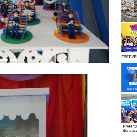
FEST VE
Prefeit
donativo