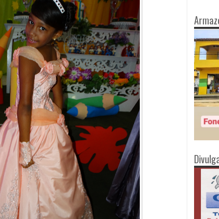
Armaz
Divulg