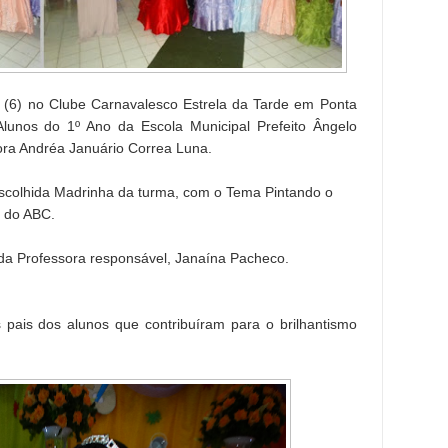
a (6) no Clube Carnavalesco Estrela da Tarde em Ponta
lunos do 1º Ano da Escola Municipal Prefeito Ângelo
ora Andréa Januário Correa Luna.
escolhida Madrinha da turma, com o Tema Pintando o
a do ABC.
 da Professora responsável, Janaína Pacheco.
 pais dos alunos que contribuíram para o brilhantismo