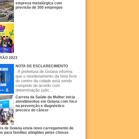
empresa metalúrgica com
previsão de 300 empregos
RÃO 2023
NOTA DE ESCLARECIMENTO
A prefeitura de Goiana informa
que o reordenamento da feira livre
do centro da cidade está sendo
cumprido de acordo com
determinação judic...
Carreta da Saúde da Mulher inicia
atendimentos em Goiana com foco
na prevenção e diagnóstico
precoce do câncer
ura de Goiana envia novo carregamento de
s para famílias atingidas pelas chuvas