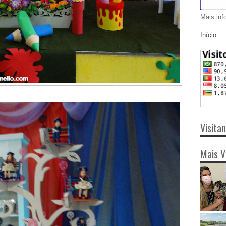
Mais inf
Início
Visita
Mais V