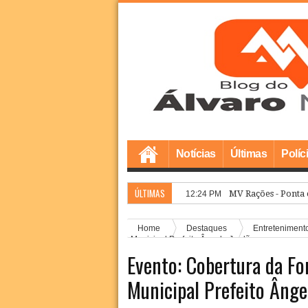
Notícias
Últimas
Políc
ÚLTIMAS
12:
Home
Destaques
Entreteniment
Municipal Prefeito Ângelo Jordão
Evento: Cobertura da Fo
Municipal Prefeito Ânge