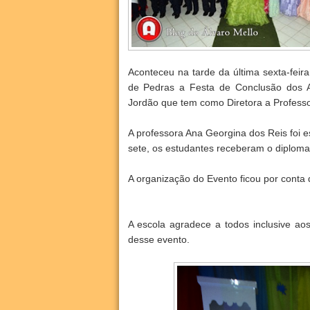
Aconteceu na tarde da última sexta-feir
de Pedras a Festa de Conclusão dos A
Jordão que tem como Diretora a Profess
A professora Ana Georgina dos Reis foi 
sete, os estudantes receberam o diplom
A organização do Evento ficou por conta
A escola agradece a todos inclusive aos
desse evento.