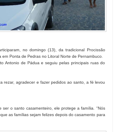
rticiparam, no domingo (13), da tradicional Procissão
a em Ponta de Pedras no Litoral Norte de Pernambuco.
o Antonio de Pádua e seguiu pelas principais ruas do
a rezar, agradecer e fazer pedidos ao santo, a fé levou
 ser o santo casamenteiro, ele protege a família. “Nós
 que as famílias sejam felizes depois do casamento para