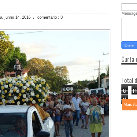
Mensag
ra, junho 14, 2016
/
comentário : 0
Curta-
Total 
u
n
d
Mais A