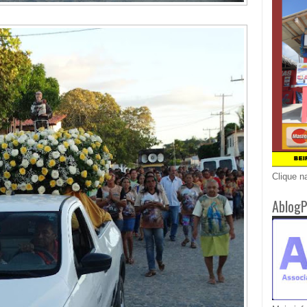
Clique n
AblogP