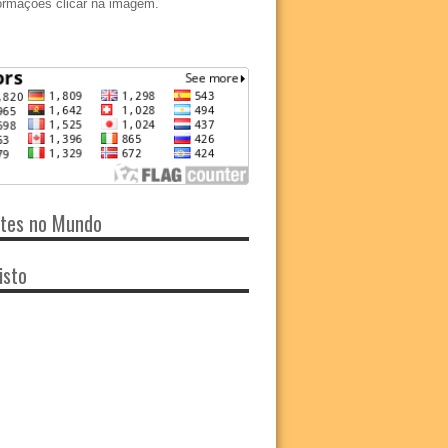
ormações clicar na imagem.
ntes no Mundo
isto