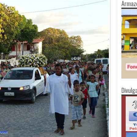
Armaz
Divulg