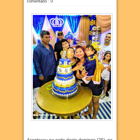
comentário : 0
Aconteceu na noite deste domingo (25), no