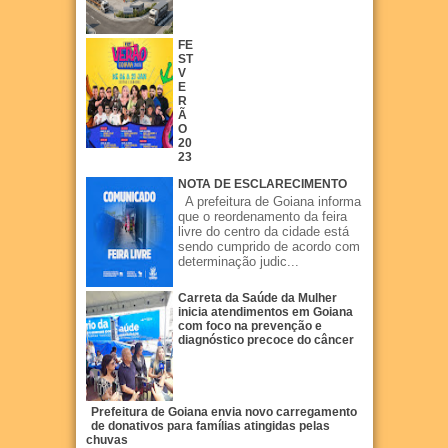
FE
ST
V
E
R
Ã
O
20
23
NOTA DE ESCLARECIMENTO
A prefeitura de Goiana informa
que o reordenamento da feira
livre do centro da cidade está
sendo cumprido de acordo com
determinação judic...
Carreta da Saúde da Mulher
inicia atendimentos em Goiana
com foco na prevenção e
diagnóstico precoce do câncer
Prefeitura de Goiana envia novo carregamento
de donativos para famílias atingidas pelas
chuvas