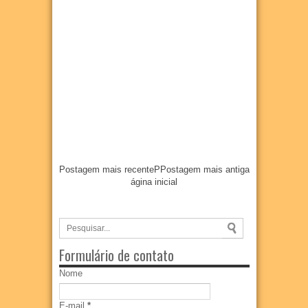
Postagem mais recente
P
Postagem mais antiga
ágina inicial
Formulário de contato
Nome
E-mail
*