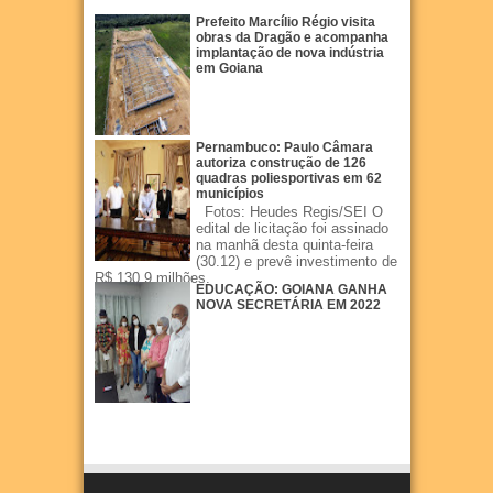
Prefeito Marcílio Régio visita
obras da Dragão e acompanha
implantação de nova indústria
em Goiana
Pernambuco: Paulo Câmara
autoriza construção de 126
quadras poliesportivas em 62
municípios
Fotos: Heudes Regis/SEI O
edital de licitação foi assinado
na manhã desta quinta-feira
(30.12) e prevê investimento de
R$ 130,9 milhões.
EDUCAÇÃO: GOIANA GANHA
NOVA SECRETÁRIA EM 2022