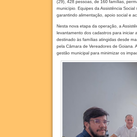
(29), 428 pessoas, de 160 famílias, per
município. Equipes da Assistência Social
garantindo alimentação, apoio social e 
Nesta nova etapa da operação, a Assistên
levantamento dos cadastros para iniciar a
destinado às famílias atingidas desde mai
pela Câmara de Vereadores de Goiana. A i
gestão municipal para minimizar os impac