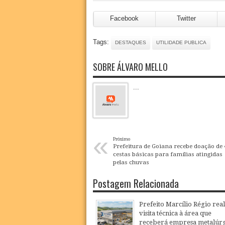
Facebook
Twitter
Tags:
DESTAQUES
UTILIDADE PUBLICA
SOBRE ÁLVARO MELLO
...
«
Próximo
Prefeitura de Goiana recebe doação de 
cestas básicas para famílias atingidas
pelas chuvas
Postagem Relacionada
Prefeito Marcílio Régio real
visita técnica à área que
receberá empresa metalúrg