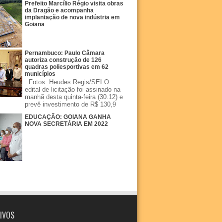
Prefeito Marcílio Régio visita obras
da Dragão e acompanha
implantação de nova indústria em
Goiana
Pernambuco: Paulo Câmara
autoriza construção de 126
quadras poliesportivas em 62
municípios
Fotos: Heudes Regis/SEI O
edital de licitação foi assinado na
manhã desta quinta-feira (30.12) e
prevê investimento de R$ 130,9
EDUCAÇÃO: GOIANA GANHA
NOVA SECRETÁRIA EM 2022
IVOS