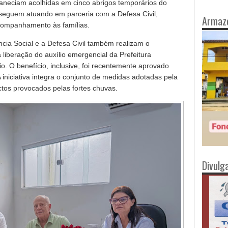
maneciam acolhidas em cinco abrigos temporários do
 seguem atuando em parceria com a Defesa Civil,
Armaz
acompanhamento às famílias.
cia Social e a Defesa Civil também realizam o
 liberação do auxílio emergencial da Prefeitura
o. O benefício, inclusive, foi recentemente aprovado
niciativa integra o conjunto de medidas adotadas pela
tos provocados pelas fortes chuvas.
Divulg