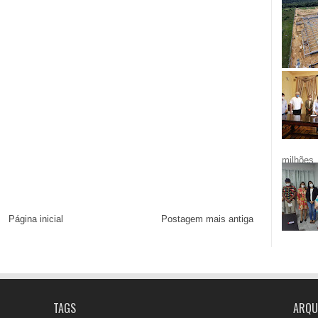
milhões.
Página inicial
Postagem mais antiga
TAGS
ARQU