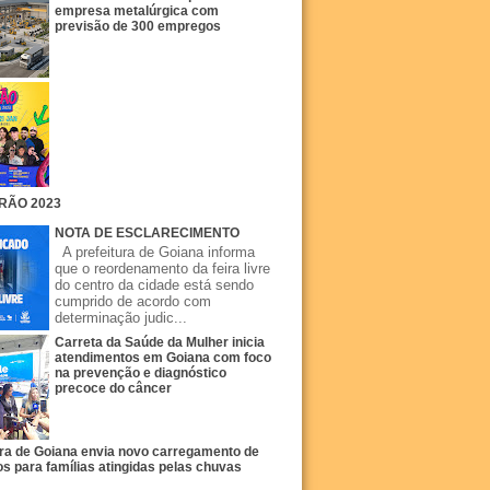
empresa metalúrgica com
previsão de 300 empregos
RÃO 2023
NOTA DE ESCLARECIMENTO
A prefeitura de Goiana informa
que o reordenamento da feira livre
do centro da cidade está sendo
cumprido de acordo com
determinação judic...
Carreta da Saúde da Mulher inicia
atendimentos em Goiana com foco
na prevenção e diagnóstico
precoce do câncer
ura de Goiana envia novo carregamento de
s para famílias atingidas pelas chuvas