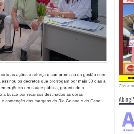
 perto as ações e reforça o compromisso da gestão com
já assinou os decretos que prorrogam por mais 30 dias a
Clique n
 emergência em saúde pública, garantindo a
do a busca por recursos destinados às obras
AblogP
 e contenção das margens do Rio Goiana e do Canal