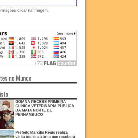
ormações clicar na imagem.
ntes no Mundo
isto
GOIANA RECEBE PRIMEIRA
CLÍNICA VETERINÁRIA PÚBLICA
DA MATA NORTE DE
PERNAMBUCO
Prefeito Marcílio Régio realiza
visita técnica à área que receberá