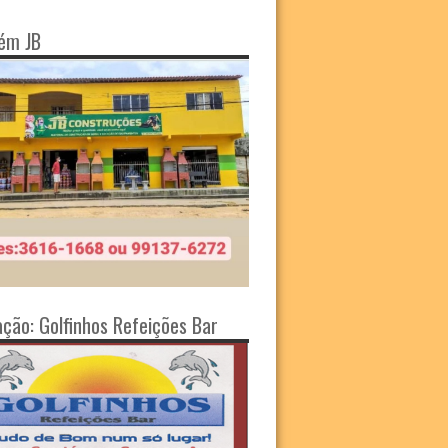
ém JB
ação: Golfinhos Refeições Bar