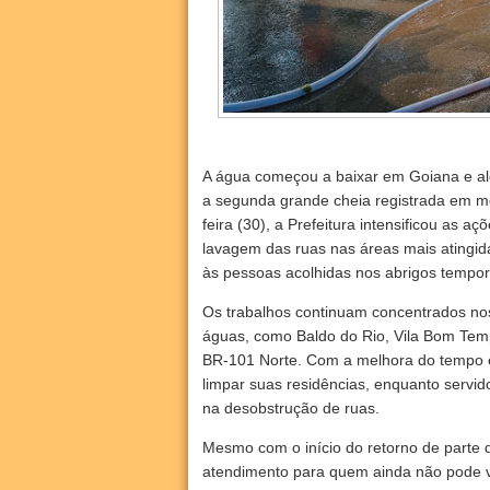
A água começou a baixar em Goiana e alg
a segunda grande cheia registrada em m
feira (30), a Prefeitura intensificou as
lavagem das ruas nas áreas mais atingid
às pessoas acolhidas nos abrigos tempor
Os trabalhos continuam concentrados nos
águas, como Baldo do Rio, Vila Bom Tem
BR-101 Norte. Com a melhora do tempo e
limpar suas residências, enquanto servid
na desobstrução de ruas.
Mesmo com o início do retorno de parte 
atendimento para quem ainda não pode vol