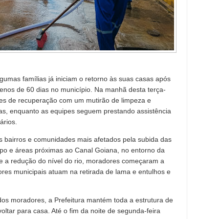
umas famílias já iniciam o retorno às suas casas após
enos de 60 dias no município. Na manhã desta terça-
 ações de recuperação com um mutirão de limpeza e
as, enquanto as equipes seguem prestando assistência
ários.
 bairros e comunidades mais afetados pela subida das
po e áreas próximas ao Canal Goiana, no entorno da
 a redução do nível do rio, moradores começaram a
ores municipais atuam na retirada de lama e entulhos e
dos moradores, a Prefeitura mantém toda a estrutura de
tar para casa. Até o fim da noite de segunda-feira