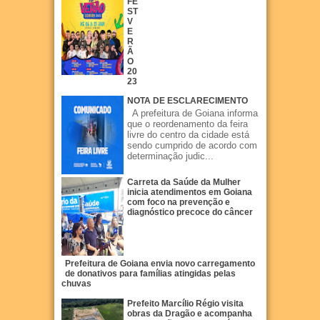
FE
ST
V
E
R
Ã
O
20
23
NOTA DE ESCLARECIMENTO
A prefeitura de Goiana informa
que o reordenamento da feira
livre do centro da cidade está
sendo cumprido de acordo com
determinação judic...
Carreta da Saúde da Mulher
inicia atendimentos em Goiana
com foco na prevenção e
diagnóstico precoce do câncer
Prefeitura de Goiana envia novo carregamento
de donativos para famílias atingidas pelas
chuvas
Prefeito Marcílio Régio visita
obras da Dragão e acompanha