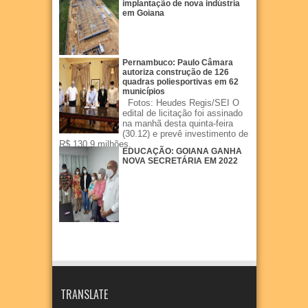
implantação de nova indústria
em Goiana
Pernambuco: Paulo Câmara
autoriza construção de 126
quadras poliesportivas em 62
municípios
Fotos: Heudes Regis/SEI O
edital de licitação foi assinado
na manhã desta quinta-feira
(30.12) e prevê investimento de
R$ 130,9 milhões.
EDUCAÇÃO: GOIANA GANHA
NOVA SECRETÁRIA EM 2022
TRANSLATE