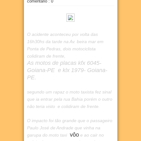
comentário : 0
O acidente aconteceu por volta das
16h30hs da tarde na Av. beira mar em
Ponta de Pedras, dois motociclista
colidiram de frente,
As motos de placas kfx 6045-
Goiana-PE e klx 1979- Goiana-
PE.
segundo um rapaz o moto taxista fez sinal
que ia entrar pela rua Bahia porém o outro
não teria visto e colidiram de frente.
O impacto foi tão grande que o passageiro
Paulo José de Andrade que vinha na
vôo
garupa do moto taxi
e ao cair no