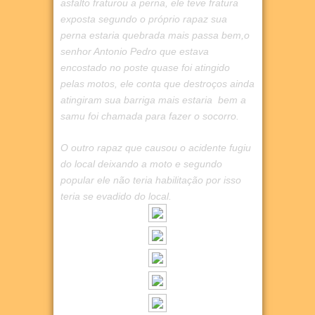
asfalto fraturou a perna, ele teve fratura
exposta segundo o próprio rapaz sua
perna estaria quebrada mais passa bem,o
senhor Antonio Pedro que estava
encostado no poste quase foi atingido
pelas motos, ele conta que destroços ainda
atingiram sua barriga mais estaria bem a
samu foi chamada para fazer o socorro.
O outro rapaz que causou o acidente fugiu
do local deixando a moto e segundo
popular ele não teria habilitação por isso
teria se evadido do local.