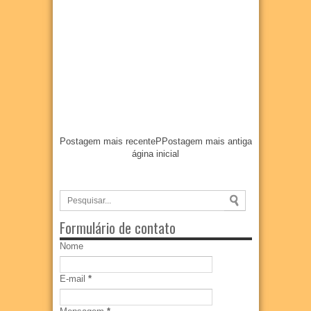
Postagem mais recente
P
Postagem mais antiga
ágina inicial
Formulário de contato
Nome
E-mail
*