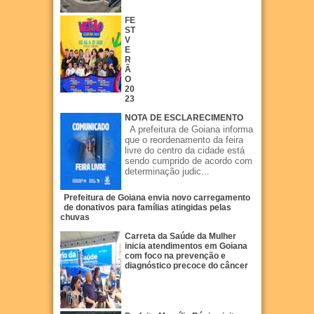
FE
ST
V
E
R
Ã
O
20
23
NOTA DE ESCLARECIMENTO
A prefeitura de Goiana informa
que o reordenamento da feira
livre do centro da cidade está
sendo cumprido de acordo com
determinação judic...
Prefeitura de Goiana envia novo carregamento
de donativos para famílias atingidas pelas
chuvas
Carreta da Saúde da Mulher
inicia atendimentos em Goiana
com foco na prevenção e
diagnóstico precoce do câncer