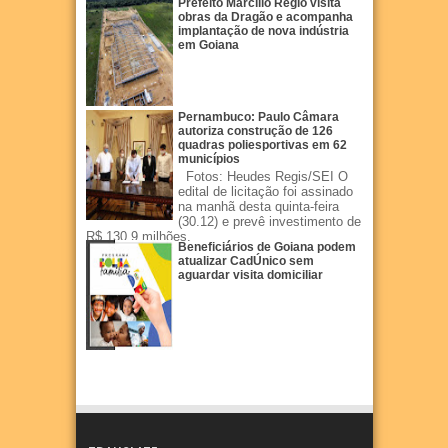
Prefeito Marcílio Régio visita
obras da Dragão e acompanha
implantação de nova indústria
em Goiana
Pernambuco: Paulo Câmara
autoriza construção de 126
quadras poliesportivas em 62
municípios
Fotos: Heudes Regis/SEI O
edital de licitação foi assinado
na manhã desta quinta-feira
(30.12) e prevê investimento de
R$ 130,9 milhões.
Beneficiários de Goiana podem
atualizar CadÚnico sem
aguardar visita domiciliar