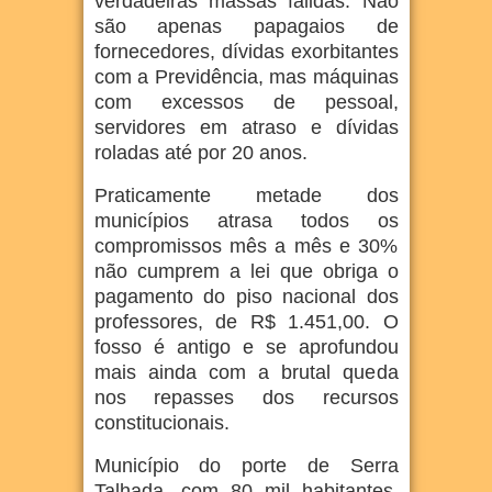
verdadeiras massas falidas. Não
são apenas papagaios de
fornecedores, dívidas exorbitantes
com a Previdência, mas máquinas
com excessos de pessoal,
servidores em atraso e dívidas
roladas até por 20 anos.
Praticamente metade dos
municípios atrasa todos os
compromissos mês a mês e 30%
não cumprem a lei que obriga o
pagamento do piso nacional dos
professores, de R$ 1.451,00. O
fosso é antigo e se aprofundou
mais ainda com a brutal queda
nos repasses dos recursos
constitucionais.
Município do porte de Serra
Talhada, com 80 mil habitantes,