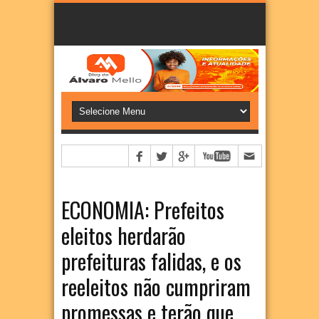
ECONOMIA: Prefeitos
eleitos herdarão
prefeituras falidas, e os
reeleitos não cumpriram
promessas e terão que