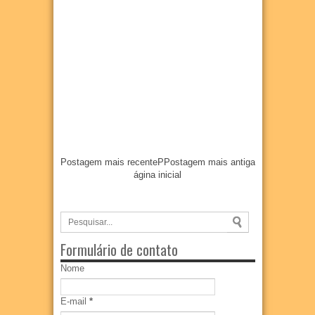
Postagem mais recente
P
Postagem mais antiga
ágina inicial
Formulário de contato
Nome
E-mail
*