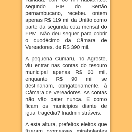
segundo PIB do Sertão
pernambucano, recebeu ontem
apenas R$ 119 mil da União como
parte da segunda cota mensal do
FPM. Não deu sequer para cobrir
o duodécimo da Câmara de
Vereadores, de R$ 390 mil.
A pequena Cumaru, no Agreste,
viu entrar nas contas do tesouro
municipal apenas R$ 60 mil,
enquanto R$ 90 mil se
destinariam, obrigatoriamente, à
Câmara de Vereadores. As contas
não vão bater nunca. E como
ficam os municípios diante de
igual tragédia? Inadministráveis.
A esta altura, prefeitos eleitos que
fizeram promessas mirabolantes