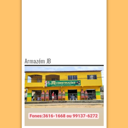
Armazém JB