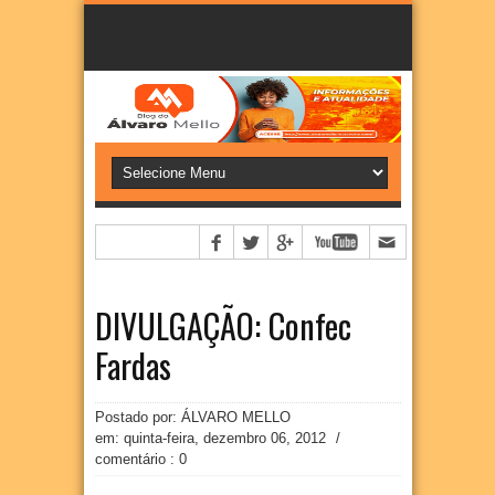
DIVULGAÇÃO: Confec
Fardas
Postado por: ÁLVARO MELLO
em:
quinta-feira, dezembro 06, 2012
/
comentário : 0