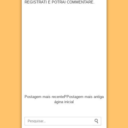
REGISTRATI E POTRAI COMMENTARE.
07
Aug
2026
Postagem mais recente
P
Postagem mais antiga
ágina inicial