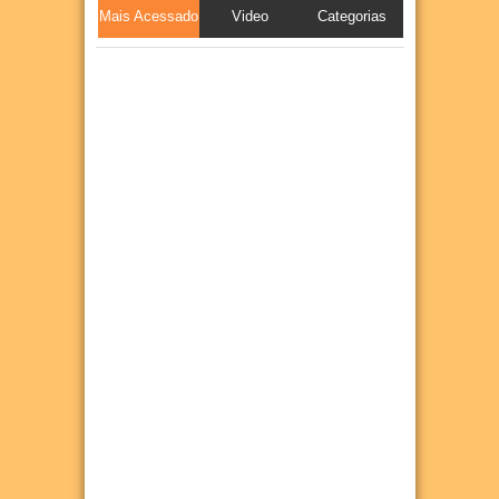
Mais Acessado
Video
Categorias