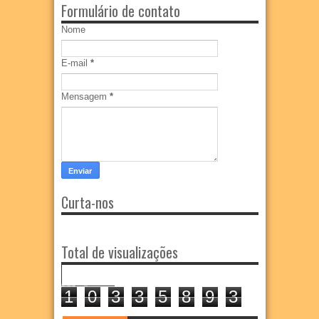
Formulário de contato
Nome
E-mail
*
Mensagem
*
Curta-nos
Total de visualizações
1
0
3
3
5
8
9
3