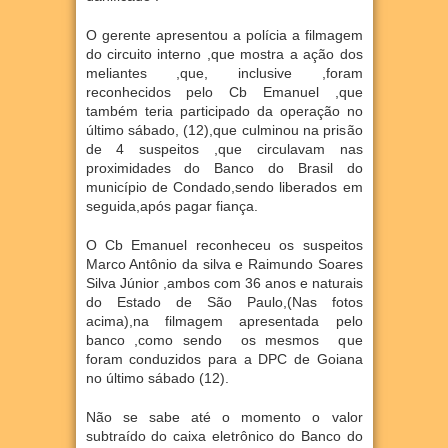
O gerente apresentou a polícia a filmagem
do circuito interno ,que mostra a ação dos
meliantes ,que, inclusive ,foram
reconhecidos pelo Cb Emanuel ,que
também teria participado da operação no
último sábado, (12),que culminou na prisão
de 4 suspeitos ,que circulavam nas
proximidades do Banco do Brasil do
município de Condado,sendo liberados em
seguida,após pagar fiança.
O Cb Emanuel reconheceu os suspeitos
Marco Antônio da silva e Raimundo Soares
Silva Júnior ,ambos com 36 anos e naturais
do Estado de São Paulo,(Nas fotos
acima),na filmagem apresentada pelo
banco ,como sendo os mesmos que
foram conduzidos para a DPC de Goiana
no último sábado (12).
Não se sabe até o momento o valor
subtraído do caixa eletrônico do Banco do