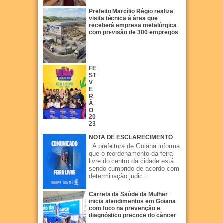
Prefeito Marcílio Régio realiza
visita técnica à área que
receberá empresa metalúrgica
com previsão de 300 empregos
FE
ST
V
E
R
Ã
O
20
23
NOTA DE ESCLARECIMENTO
A prefeitura de Goiana informa
que o reordenamento da feira
livre do centro da cidade está
sendo cumprido de acordo com
determinação judic...
Carreta da Saúde da Mulher
inicia atendimentos em Goiana
com foco na prevenção e
diagnóstico precoce do câncer