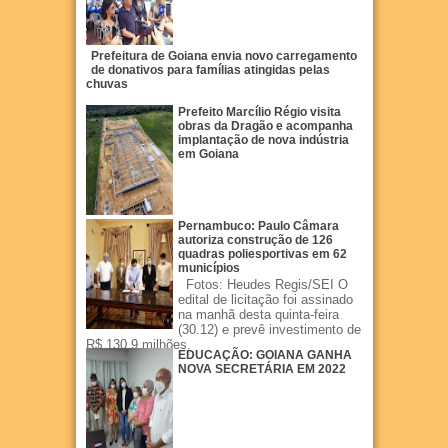
Prefeitura de Goiana envia novo carregamento
de donativos para famílias atingidas pelas
chuvas
Prefeito Marcílio Régio visita
obras da Dragão e acompanha
implantação de nova indústria
em Goiana
Pernambuco: Paulo Câmara
autoriza construção de 126
quadras poliesportivas em 62
municípios
Fotos: Heudes Regis/SEI O
edital de licitação foi assinado
na manhã desta quinta-feira
(30.12) e prevê investimento de
R$ 130,9 milhões.
EDUCAÇÃO: GOIANA GANHA
NOVA SECRETÁRIA EM 2022