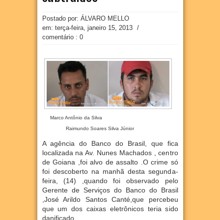
Postado por: ÁLVARO MELLO
em:
terça-feira, janeiro 15, 2013
/
comentário : 0
Marco Antônio da Silva
Raimundo Soares Silva Júnior
A agência do Banco do Brasil, que fica
localizada na Av. Nunes Machados , centro
de Goiana ,foi alvo de assalto .O crime só
foi descoberto na manhã desta segunda-
feira, (14) ,quando foi observado pelo
Gerente de Serviços do Banco do Brasil
,José Arildo Santos Canté,que percebeu
que um dos caixas eletrônicos teria sido
danificado .