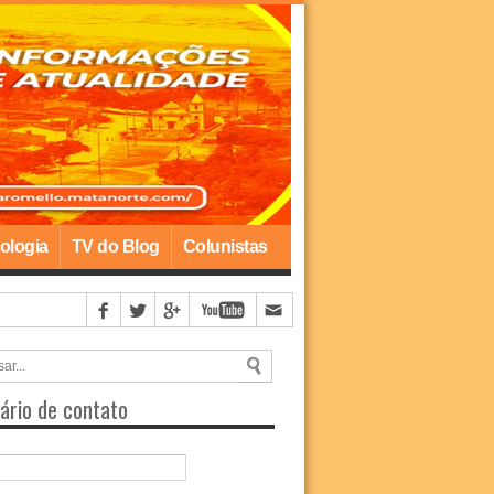
ologia
TV do Blog
Colunistas
ário de contato