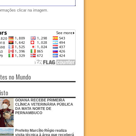
ormações clicar na imagem.
ntes no Mundo
isto
GOIANA RECEBE PRIMEIRA
CLÍNICA VETERINÁRIA PÚBLICA
DA MATA NORTE DE
PERNAMBUCO
Prefeito Marcílio Régio realiza
visita técnica à área que receberá