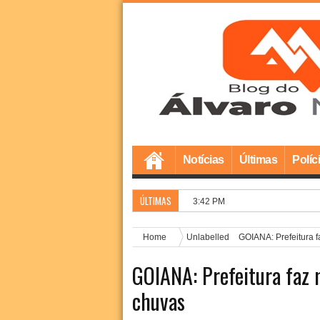
Notícias
Últimas
Políc
ÚLTIMAS
Prefeitura de Goia
3:42 PM
Home
Unlabelled
GOIANA: Prefeitura f
GOIANA: Prefeitura faz 
chuvas