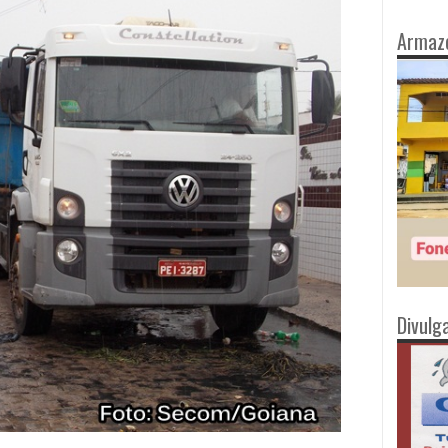
Armaz
Divulg