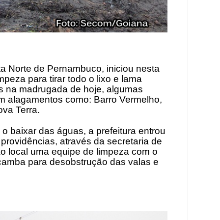
ta Norte de Pernambuco, iniciou nesta
peza para tirar todo o lixo e lama
as
na madrugada de hoje, algumas
am alagamentos como: Barro Vermelho,
va Terra.
 baixar das águas, a prefeitura entrou
rovidências, através da secretaria de
 ao local uma equipe de limpeza com o
çamba para desobstrução das valas e