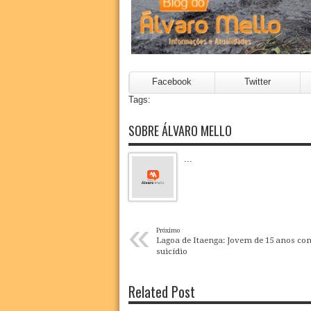
Facebook
Twitter
Tags:
SOBRE ÁLVARO MELLO
...
«
Próximo
Lagoa de Itaenga: Jovem de 15 anos co
suicídio
Related Post