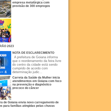
empresa metalúrgica com
previsão de 300 empregos
RÃO 2023
NOTA DE ESCLARECIMENTO
A prefeitura de Goiana informa
que o reordenamento da feira livre
do centro da cidade está sendo
cumprido de acordo com
determinação judic...
Carreta da Saúde da Mulher inicia
atendimentos em Goiana com foco
na prevenção e diagnóstico
precoce do câncer
ura de Goiana envia novo carregamento de
s para famílias atingidas pelas chuvas