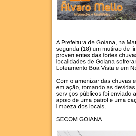
A Prefeitura de Goiana, na Ma
segunda (18) um mutirão de lim
provenientes das fortes chuv
localidades de Goiana sofrer
Loteamento Boa Vista e em No
Com o amenizar das chuvas e o
em ação, tomando as devidas p
serviços públicos foi enviado
apoio de uma patrol e uma ca
limpeza dos locais.
SECOM GOIANA