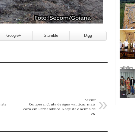
Google+
Stumble
Digg
milhões.
»
Anterior
mete
Compesa: Conta de água vai ficar mais
cara em Pernambuco. Reajuste é acima de
7%