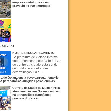
empresa metalúrgica com
previsão de 300 empregos
RÃO 2023
NOTA DE ESCLARECIMENTO
A prefeitura de Goiana informa
que o reordenamento da feira livre
do centro da cidade está sendo
cumprido de acordo com
determinação judic...
ura de Goiana envia novo carregamento de
s para famílias atingidas pelas chuvas
Carreta da Saúde da Mulher inicia
atendimentos em Goiana com foco
na prevenção e diagnóstico
precoce do câncer