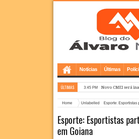
Notícias
Últimas
Políc
ÚLTIMAS
Pr
3:42 PM
Home
Unlabelled
Esporte: Esportistas
Esporte: Esportistas par
em Goiana