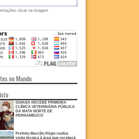
ormações clicar na imagem.
ntes no Mundo
isto
GOIANA RECEBE PRIMEIRA
CLÍNICA VETERINÁRIA PÚBLICA
DA MATA NORTE DE
PERNAMBUCO
Prefeito Marcílio Régio realiza
visita técnica à área que receberá