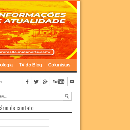
ologia
TV do Blog
Colunistas
ário de contato