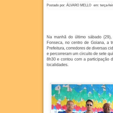
Postado por: ÁLVARO MELLO
em:
terça-fei
Na manhã do último sábado (29), 
Fonseca, no centro de Goiana, a t
Prefeitura, corredores de diversas c
e percorreram um circuito de sete qu
8h30 e contou com a participação 
localidades.