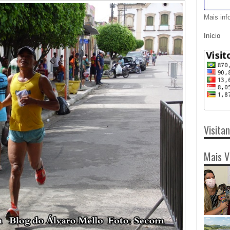
Mais inf
Início
Visita
Mais V