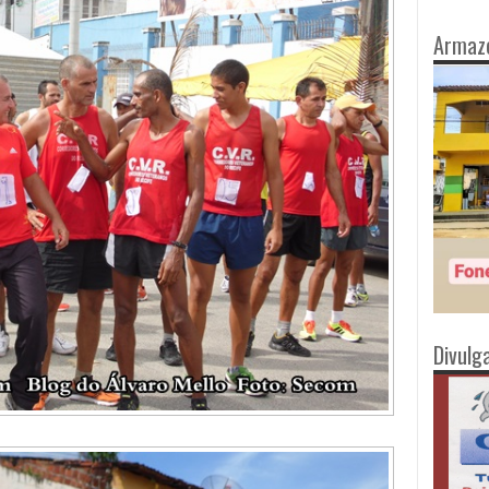
Armaz
Divulg