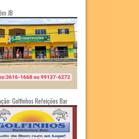
ém JB
ação: Golfinhos Refeições Bar