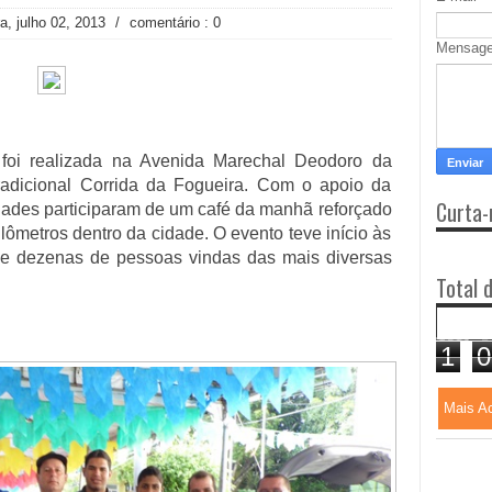
ra, julho 02, 2013
/
comentário : 0
Mensag
foi realizada na Avenida Marechal Deodoro da
radicional Corrida da Fogueira. Com o apoio da
Curta-
idades participaram de um café da manhã reforçado
ilômetros dentro da cidade. O evento teve início às
de dezenas de pessoas vindas das mais diversas
Total 
1
0
Mais A