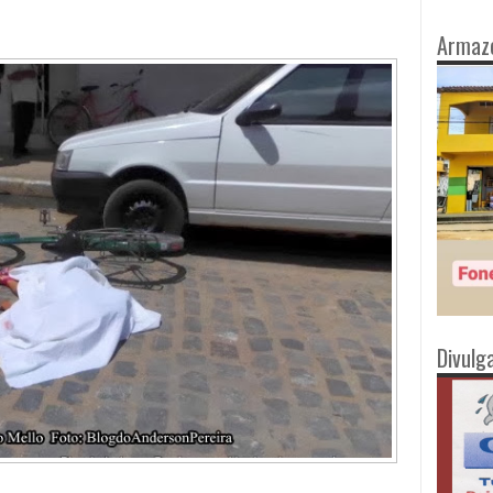
Armaz
Divulg