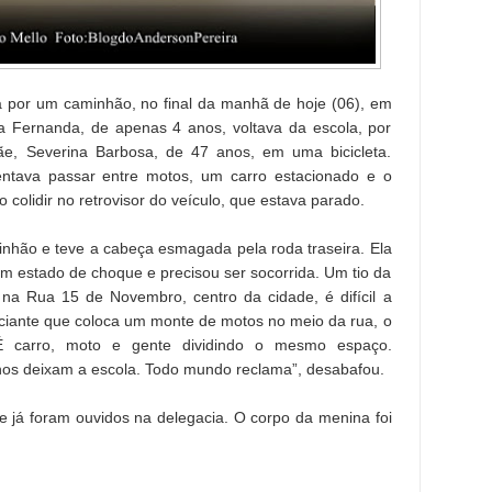
 por um caminhão, no final da manhã de hoje (06), em
 Fernanda, de apenas 4 anos, voltava da escola, por
, Severina Barbosa, de 47 anos, em uma bicicleta.
ntava passar entre motos, um carro estacionado e o
colidir no retrovisor do veículo, que estava parado.
nhão e teve a cabeça esmagada pela roda traseira. Ela
m estado de choque e precisou ser socorrida. Um tio da
 na Rua 15 de Novembro, centro da cidade, é difícil a
iante que coloca um monte de motos no meio da rua, o
 É carro, moto e gente dividindo o mesmo espaço.
nos deixam a escola. Todo mundo reclama”, desabafou.
 já foram ouvidos na delegacia. O corpo da menina foi