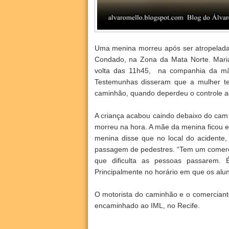
Uma menina morreu após ser atropelada
Condado, na Zona da Mata Norte. Maria
volta das 11h45, na companhia da mãe
Testemunhas disseram que a mulher te
caminhão, quando deperdeu o controle ao 
A criança acabou caindo debaixo do cami
morreu na hora. A mãe da menina ficou e
menina disse que no local do acidente,
passagem de pedestres. “Tem um comerc
que dificulta as pessoas passarem.
Principalmente no horário em que os alu
O motorista do caminhão e o comerciante
encaminhado ao IML, no Recife.