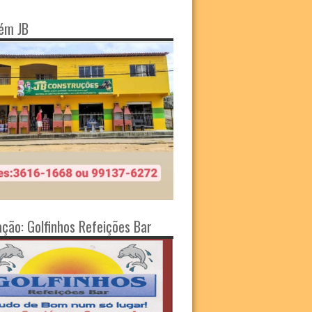
ém JB
ação: Golfinhos Refeições Bar