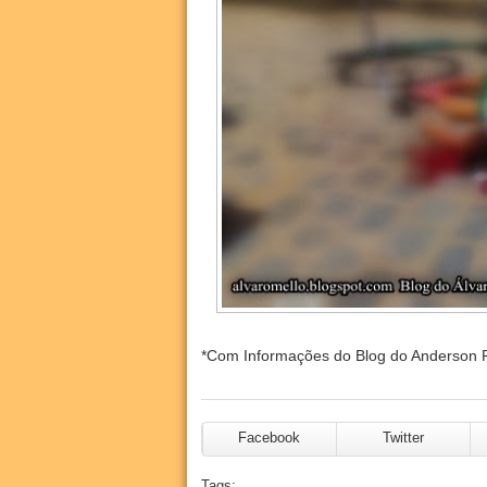
*Com Informações do Blog do Anderson P
Facebook
Twitter
Tags: