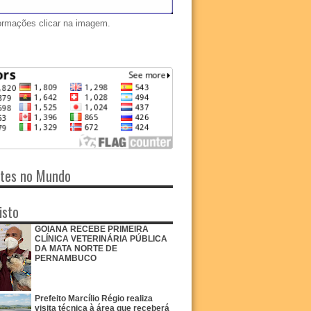
ormações clicar na imagem.
ntes no Mundo
isto
GOIANA RECEBE PRIMEIRA
CLÍNICA VETERINÁRIA PÚBLICA
DA MATA NORTE DE
PERNAMBUCO
Prefeito Marcílio Régio realiza
visita técnica à área que receberá