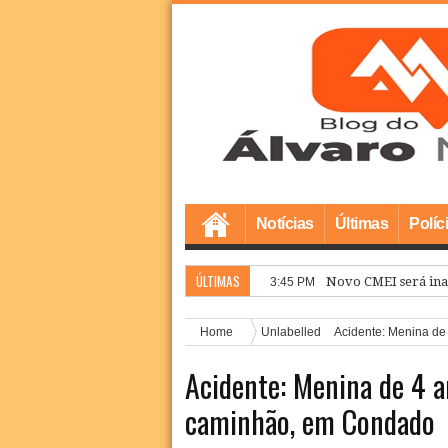
Notícias
Últimas
Políc
ÚLTIMAS
Novo CMEI será ina
3:45 PM
Home
Unlabelled
Acidente: Menina de
Acidente: Menina de 4 a
caminhão, em Condado