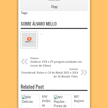
Digg
Tags:
SOBRE ÁLVARO MELLO
...
«
Próximo
Política: PTB e PT pregam unidade em
»
torno de Dilma
Anterior
Download: Baixe o Cd de Natal 2013 e 2014
do Dj Nando Teles
Related Post
BW
MV
Delici
Rações
as
-