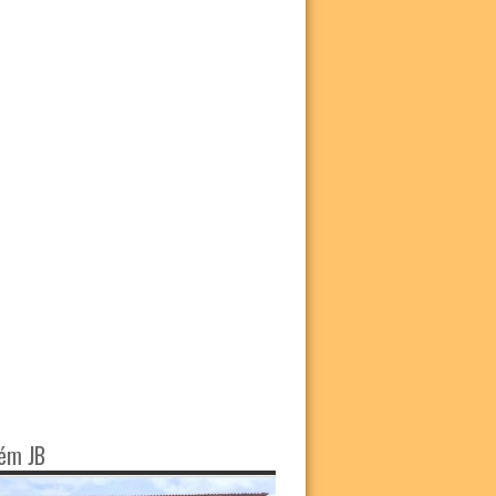
ém JB