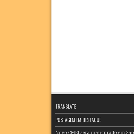
TRANSLATE
POSTAGEM EM DESTAQUE
Novo CMEI será inaugurado em São