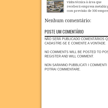
visita técnica à área que
receberá empresa metalúrg
com previsão de 300 empr
20
Jul
2026
Nenhum comentário:
POSTE UM COMENTÁRIO
NÃO SERÁ PUBLICADO COMENTÁRIOS Q
CADASTRE-SE E COMENTE A VONTADE.
NO COMMENTS WILL BE POSTED TO POSSE
REGISTER AND WILL COMMENT.
NON SARANNO PUBBLICATI I COMMENTI
POTRAI COMMENTARE.