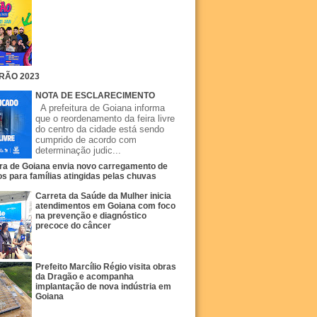
RÃO 2023
NOTA DE ESCLARECIMENTO
A prefeitura de Goiana informa
que o reordenamento da feira livre
do centro da cidade está sendo
cumprido de acordo com
determinação judic...
ura de Goiana envia novo carregamento de
s para famílias atingidas pelas chuvas
Carreta da Saúde da Mulher inicia
atendimentos em Goiana com foco
na prevenção e diagnóstico
precoce do câncer
Prefeito Marcílio Régio visita obras
da Dragão e acompanha
implantação de nova indústria em
Goiana