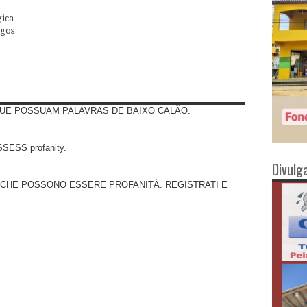
ica
egos
UE POSSUAM PALAVRAS DE BAIXO CALÃO.
SS profanity.
Divulg
 CHE POSSONO ESSERE PROFANITÀ. REGISTRATI E