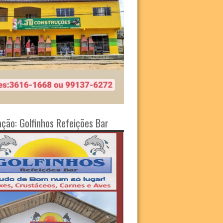
ação: Golfinhos Refeições Bar