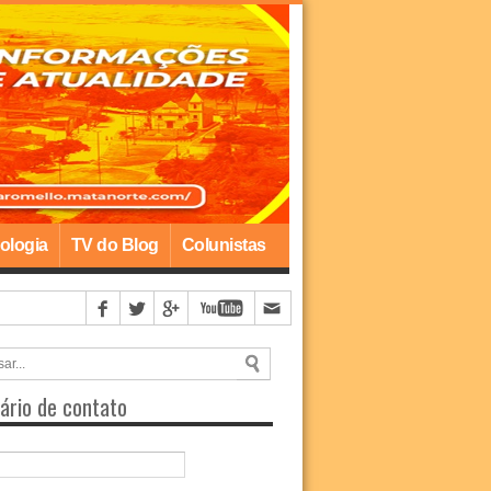
ologia
TV do Blog
Colunistas
ário de contato