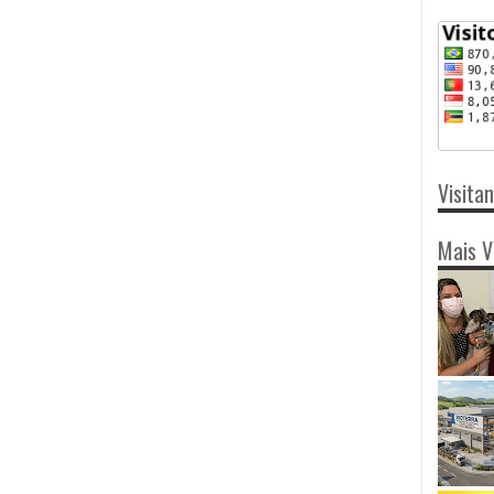
Visita
Mais V