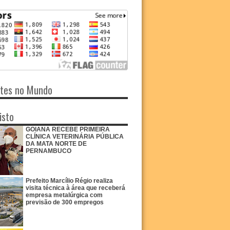
ntes no Mundo
isto
GOIANA RECEBE PRIMEIRA
CLÍNICA VETERINÁRIA PÚBLICA
DA MATA NORTE DE
PERNAMBUCO
Prefeito Marcílio Régio realiza
visita técnica à área que receberá
empresa metalúrgica com
previsão de 300 empregos