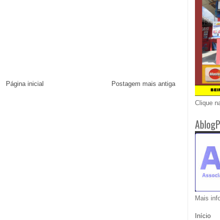
Página inicial
Postagem mais antiga
Clique n
AblogP
Mais inf
Início