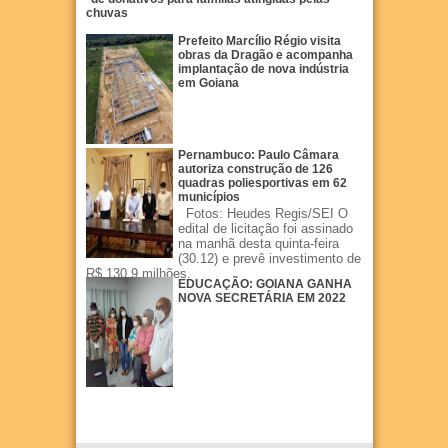
chuvas
Prefeito Marcílio Régio visita
obras da Dragão e acompanha
implantação de nova indústria
em Goiana
Pernambuco: Paulo Câmara
autoriza construção de 126
quadras poliesportivas em 62
municípios
Fotos: Heudes Regis/SEI O
edital de licitação foi assinado
na manhã desta quinta-feira
(30.12) e prevê investimento de
R$ 130,9 milhões.
EDUCAÇÃO: GOIANA GANHA
NOVA SECRETÁRIA EM 2022