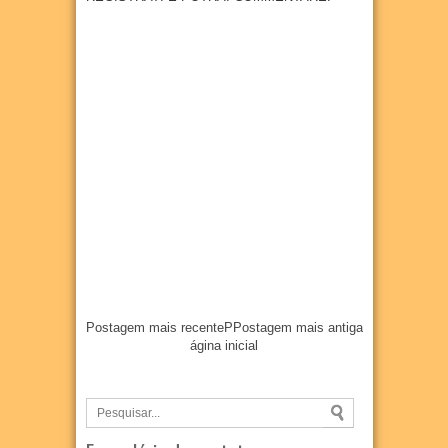
anos
04
Aug
2026
Postagem mais recente
P
Postagem mais antiga
ágina inicial