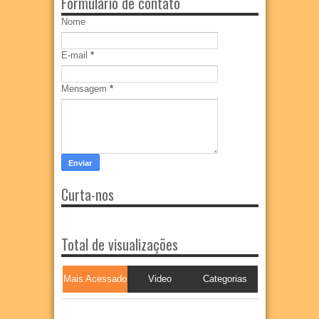
Formulário de contato
Nome
E-mail
*
Mensagem
*
Curta-nos
Total de visualizações
Mais Acessado
Video
Categorias