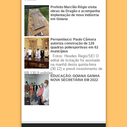
Prefeito Marcílio Régio visita
obras da Dragão e acompanha
implantação de nova indústria
em Goiana
Pernambuco: Paulo Câmara
autoriza construção de 126
quadras poliesportivas em 62
municípios
Fotos: Heudes Regis/SEI O
edital de licitação foi assinado
na manhã desta quinta-feira
(30.12) e prevê investimento de
R$ 130,9 milhões.
EDUCAÇÃO: GOIANA GANHA
NOVA SECRETÁRIA EM 2022