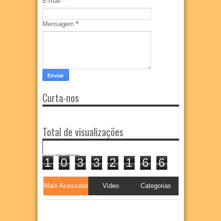
E-mail
*
Mensagem
*
Curta-nos
Total de visualizações
1
0
3
3
2
1
6
6
Mais Acessado
Video
Categorias