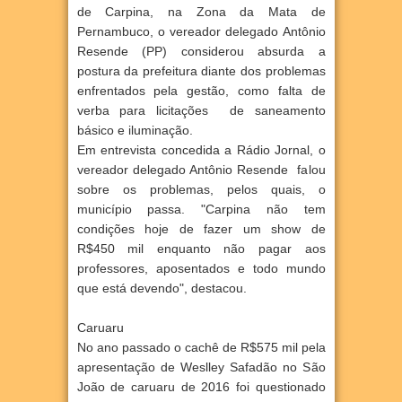
de Carpina, na Zona da Mata de
Pernambuco, o vereador delegado Antônio
Resende (PP) considerou absurda a
postura da prefeitura diante dos problemas
enfrentados pela gestão, como falta de
verba para licitações de saneamento
básico e iluminação.
Em entrevista concedida a Rádio Jornal, o
vereador delegado Antônio Resende falou
sobre os problemas, pelos quais, o
município passa. "Carpina não tem
condições hoje de fazer um show de
R$450 mil enquanto não pagar aos
professores, aposentados e todo mundo
que está devendo", destacou.
Caruaru
No ano passado o cachê de R$575 mil pela
apresentação de Weslley Safadão no São
João de caruaru de 2016 foi questionado