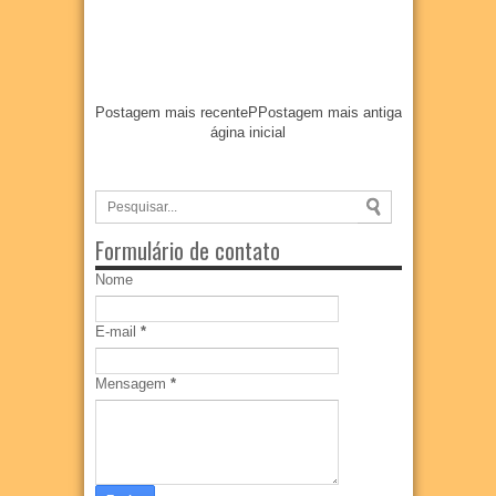
Postagem mais recente
P
Postagem mais antiga
ágina inicial
Formulário de contato
Nome
E-mail
*
Mensagem
*