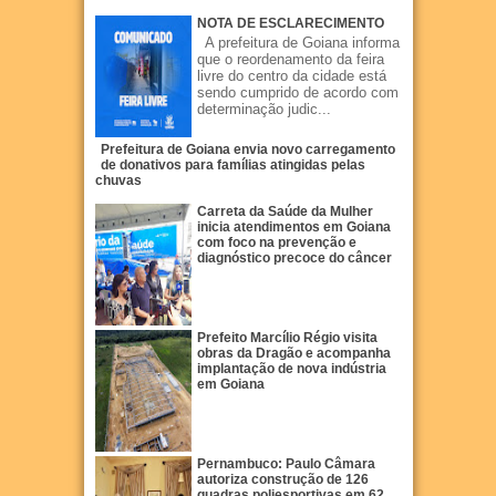
NOTA DE ESCLARECIMENTO
A prefeitura de Goiana informa
que o reordenamento da feira
livre do centro da cidade está
sendo cumprido de acordo com
determinação judic...
Prefeitura de Goiana envia novo carregamento
de donativos para famílias atingidas pelas
chuvas
Carreta da Saúde da Mulher
inicia atendimentos em Goiana
com foco na prevenção e
diagnóstico precoce do câncer
Prefeito Marcílio Régio visita
obras da Dragão e acompanha
implantação de nova indústria
em Goiana
Pernambuco: Paulo Câmara
autoriza construção de 126
quadras poliesportivas em 62