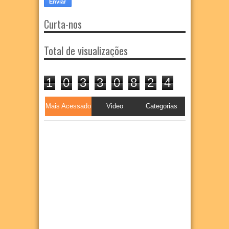
Curta-nos
Total de visualizações
1
0
3
3
0
8
2
4
Mais Acessado
Video
Categorias