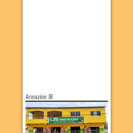
Armazém JB