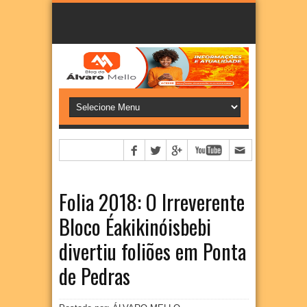
Folia 2018: O Irreverente
Bloco Éakikinóisbebi
divertiu foliões em Ponta
de Pedras