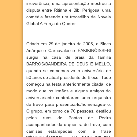
irreverência, uma apresentação mostrou a
disputa entre Ritinha e Bibi Perigosa, uma
comédia fazendo um trocadilho da Novela
Global A Força do Querer.
Criado em 29 de janeiro de 2005, o Bloco
Anárquico Carnavalesco ÉAKIKINÓISBEBI
surgiu na casa de praia da família
BARROS/BANDEIRA DE DEUS E MELLO,
quando se comemorava o aniversário de
50 anos do atual presidente do Bloco. Tudo
começou na festa anteriormente citada, de
modo que os irmãos e alguns amigos do
aniversariante contrataram uma orquestra
de frevo para presenteá-lo/homenageá-lo.
O grupo, em torno de 70 pessoas, desfilou
pelas ruas de Pontas de Pedra
acompanhados da orquestra de frevo, com
camisas estampadas com a frase