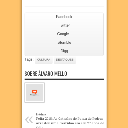
Facebook
Twitter
Google+
Stumble
Digg
Tags:
CULTURA
DESTAQUES
SOBRE ÁLVARO MELLO
...
«
Próximo
Folia 2018: As Catraias de Ponta de Pedras
arrastou uma multidão em seu 27 anos de
folia