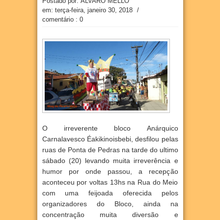
Postado por: ÁLVARO MELLO
em:
terça-feira, janeiro 30, 2018
/
comentário : 0
O irreverente bloco Anárquico
Carnalavesco Éakikinoisbebi, desfilou pelas
ruas de Ponta de Pedras na tarde do ultimo
sábado (20) levando muita irreverência e
humor por onde passou, a recepção
aconteceu por voltas 13hs na Rua do Meio
com uma feijoada oferecida pelos
organizadores do Bloco, ainda na
concentração muita diversão e