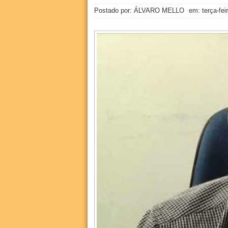
Postado por: ÁLVARO MELLO
em:
terça-fe