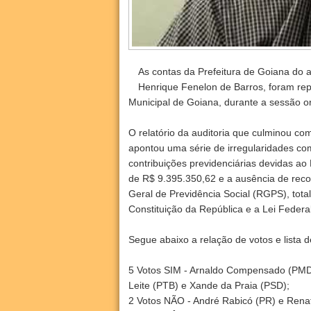
As contas da Prefeitura de Goiana do a
Henrique Fenelon de Barros, foram rep
Municipal de Goiana, durante a sessão or
O relatório da auditoria que culminou co
apontou uma série de irregularidades co
contribuições previdenciárias devidas ao
de R$ 9.395.350,62 e a ausência de reco
Geral de Previdência Social (RGPS), tota
Constituição da República e a Lei Federa
Segue abaixo a relação de votos e lista 
5 Votos SIM - Arnaldo Compensado (PMDB
Leite (PTB) e Xande da Praia (PSD);
2 Votos NÃO - André Rabicó (PR) e Rena