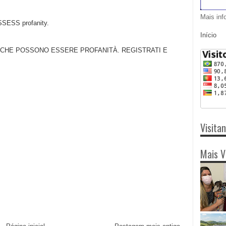
Mais inf
SS profanity.
Início
 CHE POSSONO ESSERE PROFANITÀ. REGISTRATI E
Visita
Mais V