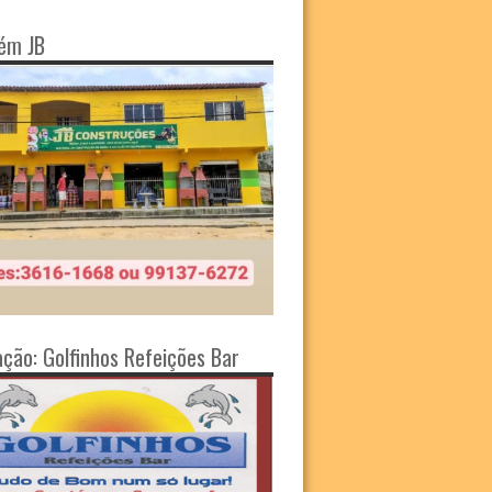
ém JB
ação: Golfinhos Refeições Bar