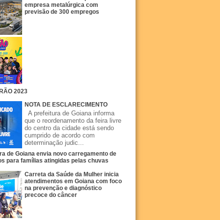
empresa metalúrgica com
previsão de 300 empregos
RÃO 2023
NOTA DE ESCLARECIMENTO
A prefeitura de Goiana informa
que o reordenamento da feira livre
do centro da cidade está sendo
cumprido de acordo com
determinação judic...
ura de Goiana envia novo carregamento de
s para famílias atingidas pelas chuvas
Carreta da Saúde da Mulher inicia
atendimentos em Goiana com foco
na prevenção e diagnóstico
precoce do câncer