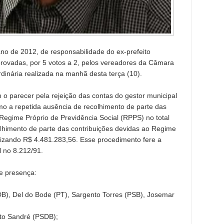
no de 2012, de responsabilidade do ex-prefeito
rovadas, por 5 votos a 2, pelos vereadores da Câmara
dinária realizada na manhã desta terça (10).
m o parecer pela rejeição das contas do gestor municipal
mo a repetida ausência de recolhimento de parte das
 Regime Próprio de Previdência Social (RPPS) no total
lhimento de parte das contribuições devidas ao Regime
lizando R$ 4.481.283,56. Esse procedimento fere a
l no 8.212/91.
de presença:
), Del do Bode (PT), Sargento Torres (PSB), Josemar
to Sandré (PSDB);