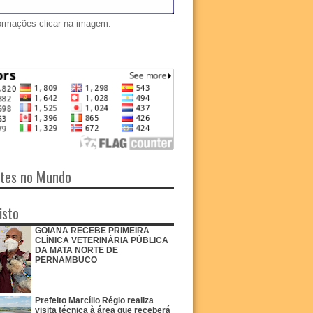
ormações clicar na imagem.
ntes no Mundo
isto
GOIANA RECEBE PRIMEIRA
CLÍNICA VETERINÁRIA PÚBLICA
DA MATA NORTE DE
PERNAMBUCO
Prefeito Marcílio Régio realiza
visita técnica à área que receberá