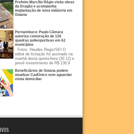
Prefeito Marcílio Régio visita obras
da Dragão e acompanha
implantação de nova indústria em
Goiana
Pernambuco: Paulo Câmara
autoriza construção de 126
quadras poliesportivas em 62
municípios
Fotos: Heudes Regis/SEI O
edital de licitação foi assinado na
manhã desta quinta-feira (30.12) e
prevê investimento de R$ 130,9
Beneficiários de Goiana podem
atualizar CadÚnico sem aguardar
visita domiciliar
IVOS