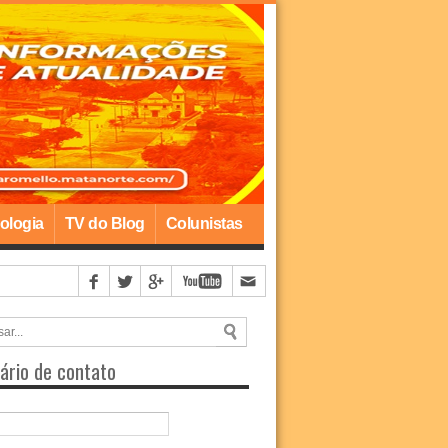
ologia
TV do Blog
Colunistas
ário de contato