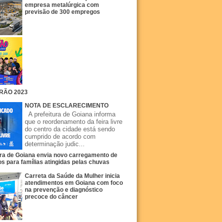
empresa metalúrgica com
previsão de 300 empregos
RÃO 2023
NOTA DE ESCLARECIMENTO
A prefeitura de Goiana informa
que o reordenamento da feira livre
do centro da cidade está sendo
cumprido de acordo com
determinação judic...
ura de Goiana envia novo carregamento de
s para famílias atingidas pelas chuvas
Carreta da Saúde da Mulher inicia
atendimentos em Goiana com foco
na prevenção e diagnóstico
precoce do câncer