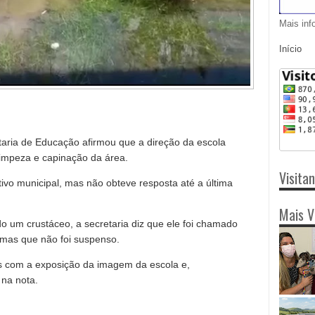
Mais inf
Início
aria de Educação afirmou que a direção da escola
limpeza e capinação da área.
Visita
vo municipal, mas não obteve resposta até a última
Mais V
 um crustáceo, a secretaria diz que ele foi chamado
 mas que não foi suspenso.
os com a exposição da imagem da escola e,
 na nota.