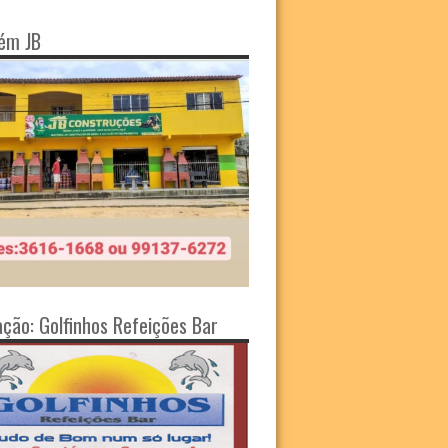
ém JB
ação: Golfinhos Refeições Bar