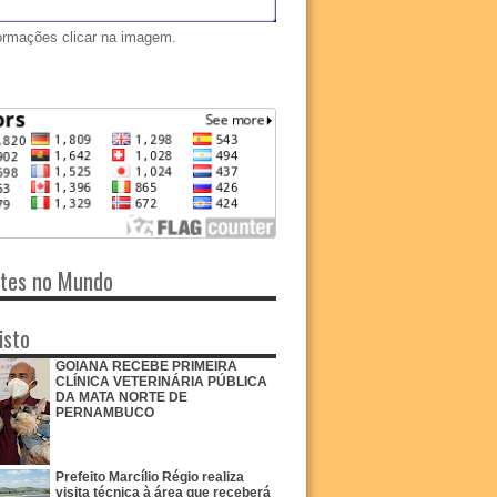
ormações clicar na imagem.
ntes no Mundo
isto
GOIANA RECEBE PRIMEIRA
CLÍNICA VETERINÁRIA PÚBLICA
DA MATA NORTE DE
PERNAMBUCO
Prefeito Marcílio Régio realiza
visita técnica à área que receberá