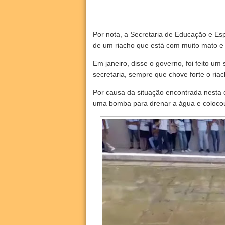
Por nota, a Secretaria de Educação e Es
de um riacho que está com muito mato e l
Em janeiro, disse o governo, foi feito u
secretaria, sempre que chove forte o ria
Por causa da situação encontrada nesta q
uma bomba para drenar a água e colocou 