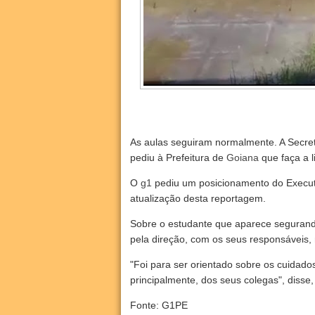
As aulas seguiram normalmente. A Secret
pediu à Prefeitura de
Goiana
que faça a 
O
g1
pediu um posicionamento do Executi
atualização desta reportagem.
Sobre o estudante que aparece segurando
pela direção, com os seus responsáveis,
"Foi para ser orientado sobre os cuidad
principalmente, dos seus colegas", disse,
Fonte: G1PE