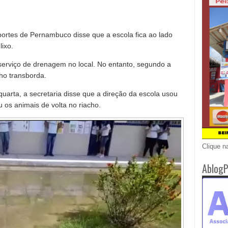
portes de Pernambuco disse que a escola fica ao lado
ixo.
m serviço de drenagem no local. No entanto, segundo a
cho transborda.
uarta, a secretaria disse que a direção da escola usou
os animais de volta no riacho.
Clique n
AblogP