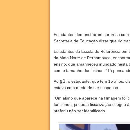
Estudantes demonstraram surpresa com 
Secretaria de Educação disse que rio tr
Estudantes da Escola de Referência em
da Mata Norte de Pernambuco, encontrar
ensino, que amanheceu inundado nesta q
com o tamanho dos bichos. "Tá pensando 
g1
Ao
, o estudante, que tem 15 anos, di
estava com medo de ser suspenso.
"Um aluno que aparece na filmagem foi c
funcionou, já que a fiscalização chegou à
preferiu não ser identificado.