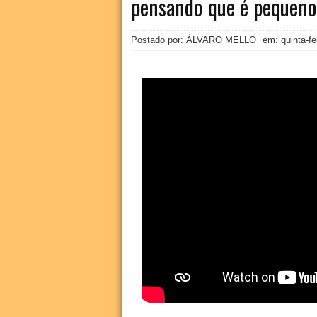
pensando que é pequeno
Postado por: ÁLVARO MELLO
em:
quinta-f