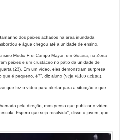
tamanho dos peixes achados na área inundada.
ansbordou e água chegou até a unidade de ensino.
 Ensino Médio Frei Campo Mayor, em
Goiana
, na Zona
am peixes e um crustáceo no pátio da unidade de
uarta (23). Em um vídeo, eles demonstram surpresa
veja vídeo acima
que é pequeno, é?", diz aluno (
).
sse que fez o vídeo para alertar para a situação e que
hamado pela direção, mas penso que publicar o vídeo
 escola. Espero que seja resolvido", disse o jovem, que