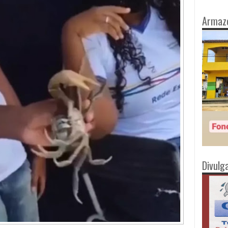
Armaz
Divulg